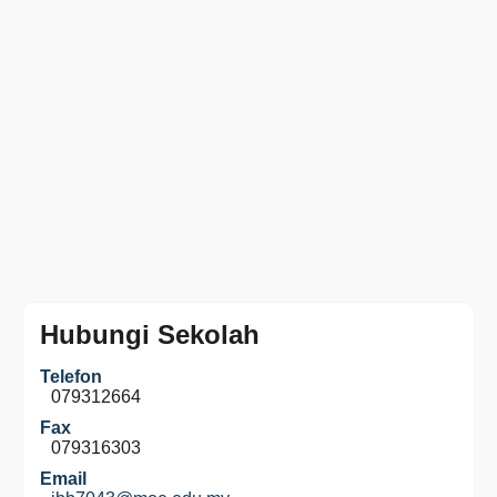
Hubungi Sekolah
Telefon
079312664
Fax
079316303
Email