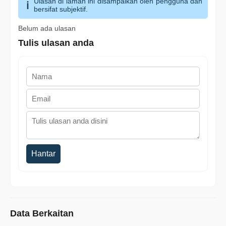
Ulasan di laman ini disampaikan oleh pengguna dan
bersifat subjektif.
Belum ada ulasan
Tulis ulasan anda
Hantar
Data Berkaitan