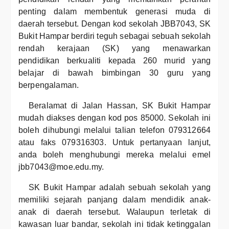
penting dalam membentuk generasi muda di
daerah tersebut. Dengan kod sekolah JBB7043, SK
Bukit Hampar berdiri teguh sebagai sebuah sekolah
rendah kerajaan (SK) yang menawarkan
pendidikan berkualiti kepada 260 murid yang
belajar di bawah bimbingan 30 guru yang
berpengalaman.
Beralamat di Jalan Hassan, SK Bukit Hampar
mudah diakses dengan kod pos 85000. Sekolah ini
boleh dihubungi melalui talian telefon 079312664
atau faks 079316303. Untuk pertanyaan lanjut,
anda boleh menghubungi mereka melalui emel
jbb7043@moe.edu.my.
SK Bukit Hampar adalah sebuah sekolah yang
memiliki sejarah panjang dalam mendidik anak-
anak di daerah tersebut. Walaupun terletak di
kawasan luar bandar, sekolah ini tidak ketinggalan