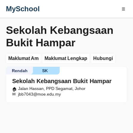
MySchool
☰
Sekolah Kebangsaan
Bukit Hampar
Maklumat Am
Maklumat Lengkap
Hubungi
Rendah
SK
Sekolah Kebangsaan Bukit Hampar
Jalan Hassan, PPD Segamat, Johor
jbb7043@moe.edu.my