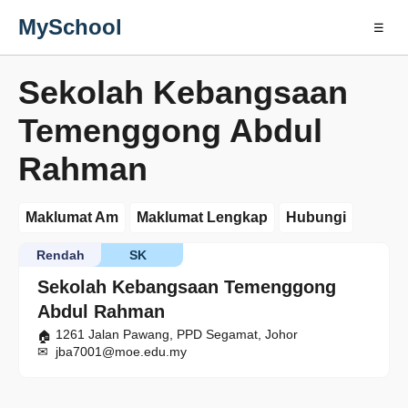
MySchool
☰
Sekolah Kebangsaan
Temenggong Abdul
Rahman
Maklumat Am
Maklumat Lengkap
Hubungi
Rendah
SK
Sekolah Kebangsaan Temenggong
Abdul Rahman
1261 Jalan Pawang, PPD Segamat, Johor
jba7001@moe.edu.my