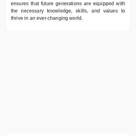
ensures that future generations are equipped with
the necessary knowledge, skills, and values to
thrive in an ever-changing world.