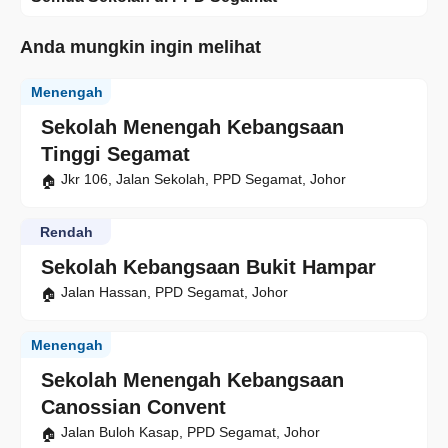
Anda mungkin ingin melihat
Menengah
Sekolah Menengah Kebangsaan
Tinggi Segamat
Jkr 106, Jalan Sekolah, PPD Segamat, Johor
Rendah
Sekolah Kebangsaan Bukit Hampar
Jalan Hassan, PPD Segamat, Johor
Menengah
Sekolah Menengah Kebangsaan
Canossian Convent
Jalan Buloh Kasap, PPD Segamat, Johor