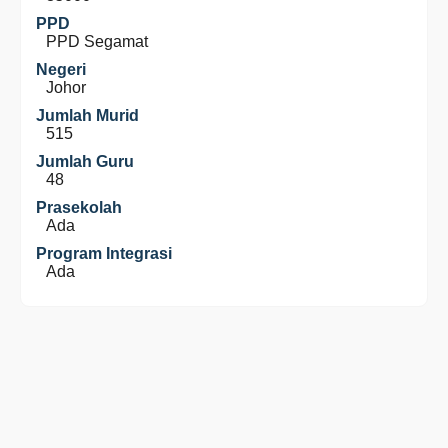
PPD
PPD Segamat
Negeri
Johor
Jumlah Murid
515
Jumlah Guru
48
Prasekolah
Ada
Program Integrasi
Ada