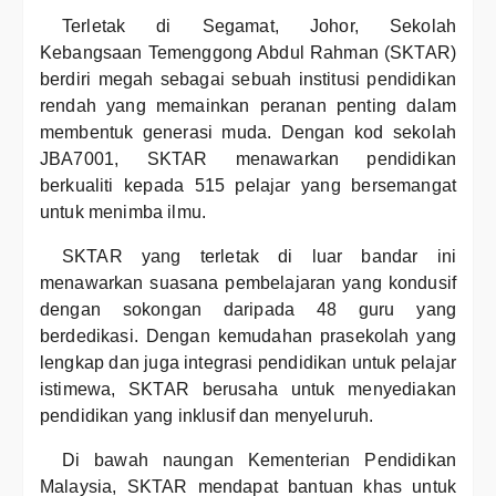
Terletak di Segamat, Johor, Sekolah
Kebangsaan Temenggong Abdul Rahman (SKTAR)
berdiri megah sebagai sebuah institusi pendidikan
rendah yang memainkan peranan penting dalam
membentuk generasi muda. Dengan kod sekolah
JBA7001, SKTAR menawarkan pendidikan
berkualiti kepada 515 pelajar yang bersemangat
untuk menimba ilmu.
SKTAR yang terletak di luar bandar ini
menawarkan suasana pembelajaran yang kondusif
dengan sokongan daripada 48 guru yang
berdedikasi. Dengan kemudahan prasekolah yang
lengkap dan juga integrasi pendidikan untuk pelajar
istimewa, SKTAR berusaha untuk menyediakan
pendidikan yang inklusif dan menyeluruh.
Di bawah naungan Kementerian Pendidikan
Malaysia, SKTAR mendapat bantuan khas untuk