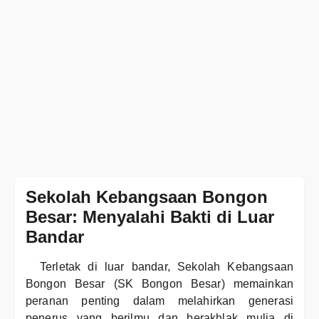
Sekolah Kebangsaan Bongon
Besar: Menyalahi Bakti di Luar
Bandar
Terletak di luar bandar, Sekolah Kebangsaan
Bongon Besar (SK Bongon Besar) memainkan
peranan penting dalam melahirkan generasi
penerus yang berilmu dan berakhlak mulia di