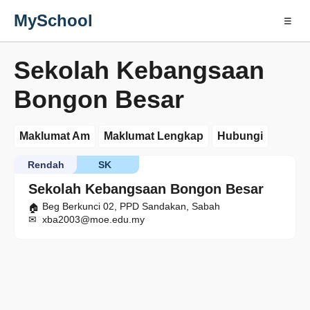
MySchool
☰
Sekolah Kebangsaan
Bongon Besar
Maklumat Am
Maklumat Lengkap
Hubungi
Rendah
SK
Sekolah Kebangsaan Bongon Besar
Beg Berkunci 02, PPD Sandakan, Sabah
xba2003@moe.edu.my