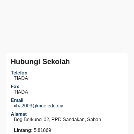
Hubungi Sekolah
Telefon
TIADA
Fax
TIADA
Email
xba2003@moe.edu.my
Alamat
Beg Berkunci 02, PPD Sandakan, Sabah
Lintang:
5.81869