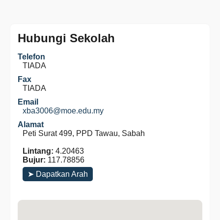
Hubungi Sekolah
Telefon
TIADA
Fax
TIADA
Email
xba3006@moe.edu.my
Alamat
Peti Surat 499, PPD Tawau, Sabah
Lintang:
4.20463
Bujur:
117.78856
➤ Dapatkan Arah