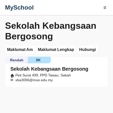
MySchool
☰
Sekolah Kebangsaan
Bergosong
Maklumat Am
Maklumat Lengkap
Hubungi
Rendah
SK
Sekolah Kebangsaan Bergosong
Peti Surat 499, PPD Tawau, Sabah
xba3006@moe.edu.my