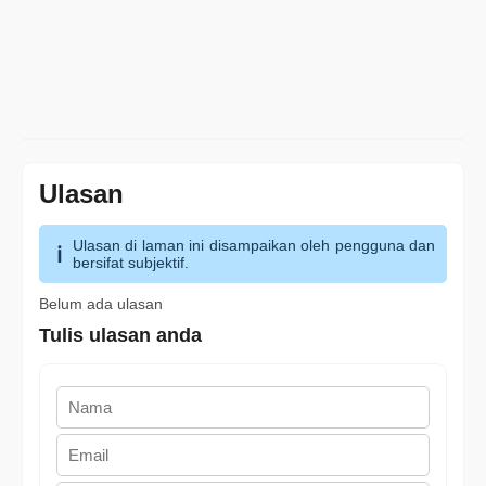
Ulasan
Ulasan di laman ini disampaikan oleh pengguna dan
bersifat subjektif.
Belum ada ulasan
Tulis ulasan anda