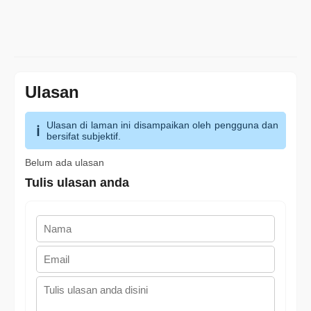
Ulasan
Ulasan di laman ini disampaikan oleh pengguna dan
bersifat subjektif.
Belum ada ulasan
Tulis ulasan anda