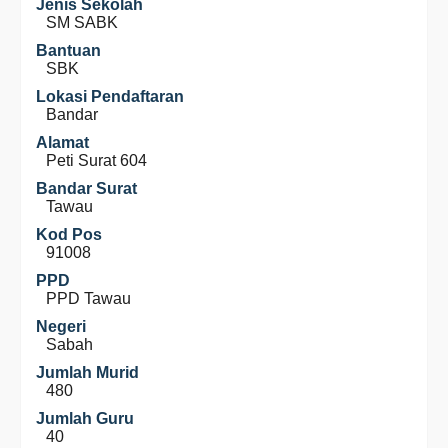
Jenis Sekolah
SM SABK
Bantuan
SBK
Lokasi Pendaftaran
Bandar
Alamat
Peti Surat 604
Bandar Surat
Tawau
Kod Pos
91008
PPD
PPD Tawau
Negeri
Sabah
Jumlah Murid
480
Jumlah Guru
40