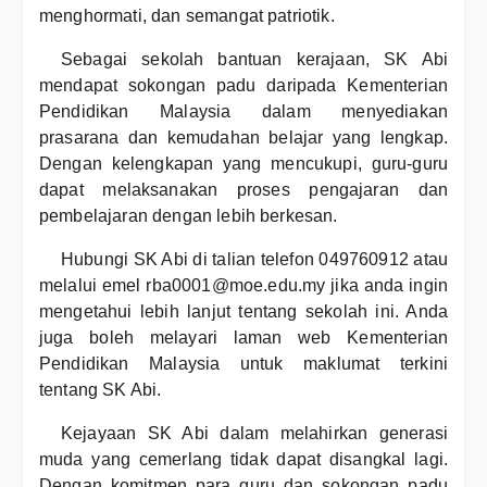
menghormati, dan semangat patriotik.
Sebagai sekolah bantuan kerajaan, SK Abi
mendapat sokongan padu daripada Kementerian
Pendidikan Malaysia dalam menyediakan
prasarana dan kemudahan belajar yang lengkap.
Dengan kelengkapan yang mencukupi, guru-guru
dapat melaksanakan proses pengajaran dan
pembelajaran dengan lebih berkesan.
Hubungi SK Abi di talian telefon 049760912 atau
melalui emel rba0001@moe.edu.my jika anda ingin
mengetahui lebih lanjut tentang sekolah ini. Anda
juga boleh melayari laman web Kementerian
Pendidikan Malaysia untuk maklumat terkini
tentang SK Abi.
Kejayaan SK Abi dalam melahirkan generasi
muda yang cemerlang tidak dapat disangkal lagi.
Dengan komitmen para guru dan sokongan padu