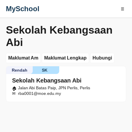
MySchool
☰
Sekolah Kebangsaan
Abi
Maklumat Am
Maklumat Lengkap
Hubungi
Rendah
SK
Sekolah Kebangsaan Abi
Jalan Abi Batas Paip, JPN Perlis, Perlis
rba0001@moe.edu.my