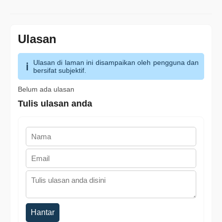
Ulasan
Ulasan di laman ini disampaikan oleh pengguna dan
bersifat subjektif.
Belum ada ulasan
Tulis ulasan anda
Hantar