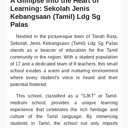
A Glimpse into the Heart of
Learning: Sekolah Jenis
Kebangsaan (Tamil) Ldg Sg
Palas
Nestled in the picturesque town of Tanah Rata,
Sekolah Jenis Kebangsaan (Tamil) Ldg Sg Palas
stands as a beacon of education for the Tamil
community in the region. With a student population
of 17 and a dedicated team of 8 teachers, this small
school exudes a warm and nurturing environment
where every student’s voice is heard and their
potential fostered.
This school, classified as a “SJKT” or Tamil-
medium school, provides a unique learning
experience that celebrates the rich heritage and
culture of the Tamil language. By immersing
students in Tamil, the school not only imparts