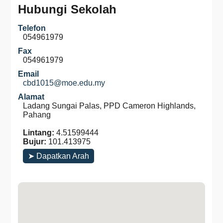
Hubungi Sekolah
Telefon
054961979
Fax
054961979
Email
cbd1015@moe.edu.my
Alamat
Ladang Sungai Palas, PPD Cameron Highlands,
Pahang
Lintang:
4.51599444
Bujur:
101.413975
➤ Dapatkan Arah