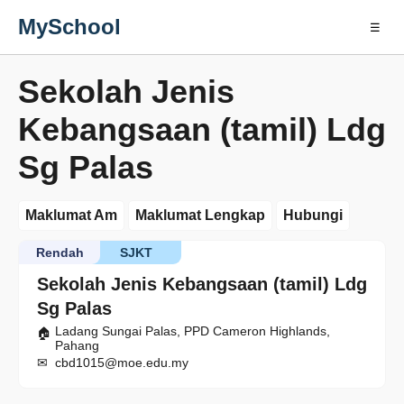
MySchool
☰
Sekolah Jenis
Kebangsaan (tamil) Ldg
Sg Palas
Maklumat Am
Maklumat Lengkap
Hubungi
Rendah
SJKT
Sekolah Jenis Kebangsaan (tamil) Ldg
Sg Palas
Ladang Sungai Palas, PPD Cameron Highlands,
Pahang
cbd1015@moe.edu.my