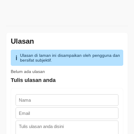
Ulasan
Ulasan di laman ini disampaikan oleh pengguna dan
bersifat subjektif.
Belum ada ulasan
Tulis ulasan anda