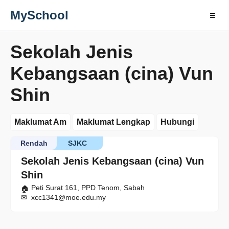
MySchool
☰
Sekolah Jenis
Kebangsaan (cina) Vun
Shin
Maklumat Am
Maklumat Lengkap
Hubungi
Rendah
SJKC
Sekolah Jenis Kebangsaan (cina) Vun
Shin
Peti Surat 161, PPD Tenom, Sabah
xcc1341@moe.edu.my