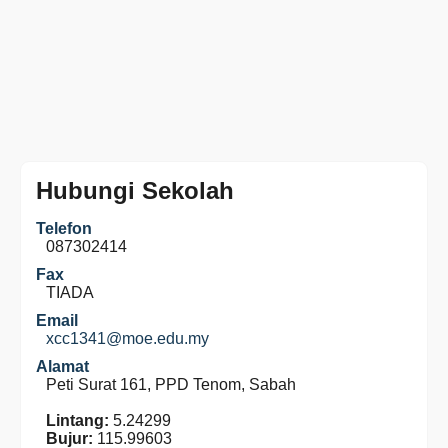
Hubungi Sekolah
Telefon
087302414
Fax
TIADA
Email
xcc1341@moe.edu.my
Alamat
Peti Surat 161, PPD Tenom, Sabah
Lintang:
5.24299
Bujur:
115.99603