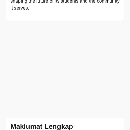
shaping the future of its students and the community
it serves.
Maklumat Lengkap