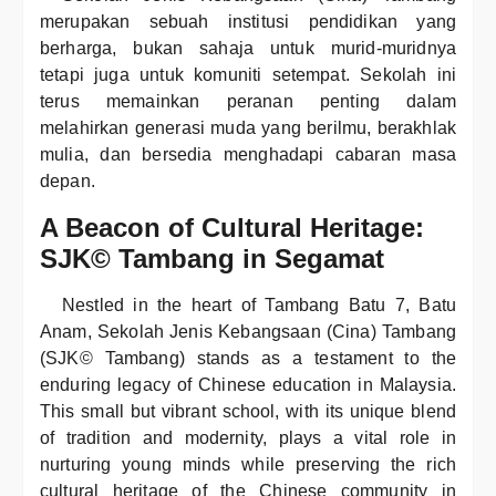
merupakan sebuah institusi pendidikan yang
berharga, bukan sahaja untuk murid-muridnya
tetapi juga untuk komuniti setempat. Sekolah ini
terus memainkan peranan penting dalam
melahirkan generasi muda yang berilmu, berakhlak
mulia, dan bersedia menghadapi cabaran masa
depan.
A Beacon of Cultural Heritage:
SJK© Tambang in Segamat
Nestled in the heart of Tambang Batu 7, Batu
Anam, Sekolah Jenis Kebangsaan (Cina) Tambang
(SJK© Tambang) stands as a testament to the
enduring legacy of Chinese education in Malaysia.
This small but vibrant school, with its unique blend
of tradition and modernity, plays a vital role in
nurturing young minds while preserving the rich
cultural heritage of the Chinese community in