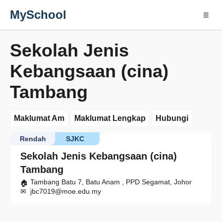
MySchool
☰
Sekolah Jenis
Kebangsaan (cina)
Tambang
Maklumat Am
Maklumat Lengkap
Hubungi
Rendah
SJKC
Sekolah Jenis Kebangsaan (cina)
Tambang
Tambang Batu 7, Batu Anam , PPD Segamat, Johor
jbc7019@moe.edu.my