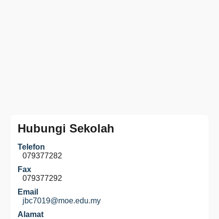
Hubungi Sekolah
Telefon
079377282
Fax
079377292
Email
jbc7019@moe.edu.my
Alamat