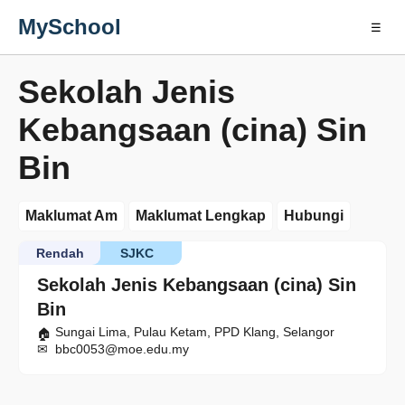
MySchool
☰
Sekolah Jenis
Kebangsaan (cina) Sin
Bin
Maklumat Am
Maklumat Lengkap
Hubungi
Rendah
SJKC
Sekolah Jenis Kebangsaan (cina) Sin
Bin
Sungai Lima, Pulau Ketam, PPD Klang, Selangor
bbc0053@moe.edu.my