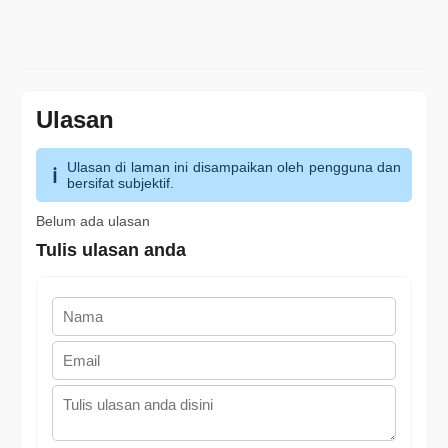
Ulasan
Ulasan di laman ini disampaikan oleh pengguna dan
bersifat subjektif.
Belum ada ulasan
Tulis ulasan anda