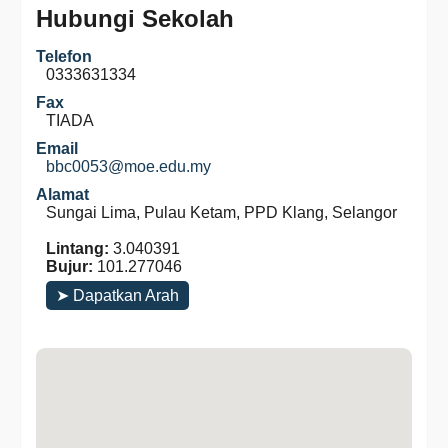
Hubungi Sekolah
Telefon
0333631334
Fax
TIADA
Email
bbc0053@moe.edu.my
Alamat
Sungai Lima, Pulau Ketam, PPD Klang, Selangor
Lintang:
3.040391
Bujur:
101.277046
➤ Dapatkan Arah