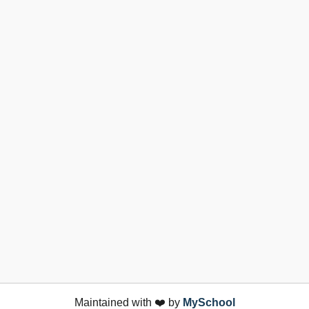
Maintained with ❤️ by
MySchool