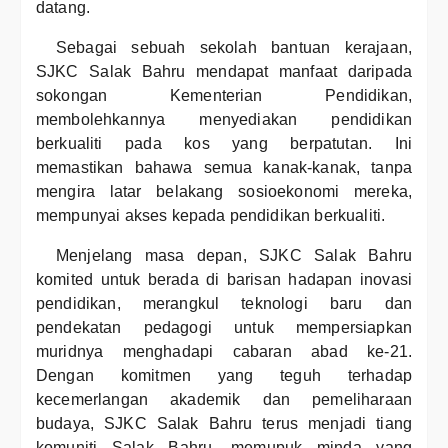
datang.
Sebagai sebuah sekolah bantuan kerajaan,
SJKC Salak Bahru mendapat manfaat daripada
sokongan Kementerian Pendidikan,
membolehkannya menyediakan pendidikan
berkualiti pada kos yang berpatutan. Ini
memastikan bahawa semua kanak-kanak, tanpa
mengira latar belakang sosioekonomi mereka,
mempunyai akses kepada pendidikan berkualiti.
Menjelang masa depan, SJKC Salak Bahru
komited untuk berada di barisan hadapan inovasi
pendidikan, merangkul teknologi baru dan
pendekatan pedagogi untuk mempersiapkan
muridnya menghadapi cabaran abad ke-21.
Dengan komitmen yang teguh terhadap
kecemerlangan akademik dan pemeliharaan
budaya, SJKC Salak Bahru terus menjadi tiang
komuniti Salak Bahru, memupuk minda yang