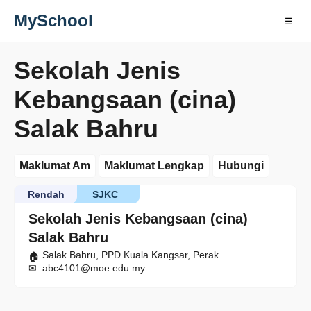
MySchool
☰
Sekolah Jenis
Kebangsaan (cina)
Salak Bahru
Maklumat Am
Maklumat Lengkap
Hubungi
Rendah
SJKC
Sekolah Jenis Kebangsaan (cina)
Salak Bahru
Salak Bahru, PPD Kuala Kangsar, Perak
abc4101@moe.edu.my