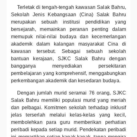
Terletak di tengah-tengah kawasan Salak Bahru,
Sekolah Jenis Kebangsaan (Cina) Salak Bahru
merupakan sebuah institusi pendidikan yang
bersejarah, memainkan peranan penting dalam
memupuk nilai-nilai budaya dan kecemerlangan
akademik dalam kalangan masyarakat Cina di
kawasan tersebut. Sebagai sebuah sekolah
bantuan kerajaan, SJKC Salak Bahru dengan
bangganya menyediakan persekitaran
pembelajaran yang komprehensif, menggabungkan
perkembangan akademik dan kesedaran budaya.
Dengan jumlah murid seramai 76 orang, SJKC
Salak Bahru memiliki populasi murid yang meriah
dan pelbagai. Komitmen sekolah terhadap inklusif
jelas terserlah melalui kelas-kelas yang kecil,
membolehkan para guru memberikan perhatian
peribadi kepada setiap murid. Pendekatan peribadi
ini memastikan setiap kanak-kanak, tanpa mengira