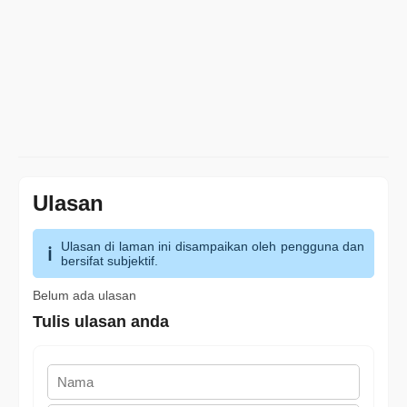
Ulasan
Ulasan di laman ini disampaikan oleh pengguna dan
bersifat subjektif.
Belum ada ulasan
Tulis ulasan anda