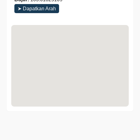
➤ Dapatkan Arah