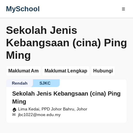
MySchool
☰
Sekolah Jenis
Kebangsaan (cina) Ping
Ming
Maklumat Am
Maklumat Lengkap
Hubungi
Rendah
SJKC
Sekolah Jenis Kebangsaan (cina) Ping
Ming
Lima Kedai, PPD Johor Bahru, Johor
jbc1022@moe.edu.my