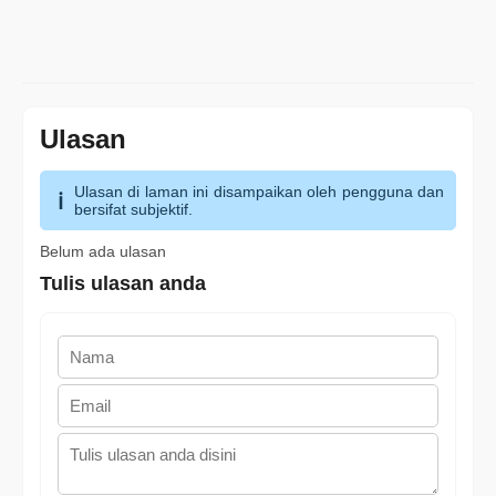
Ulasan
Ulasan di laman ini disampaikan oleh pengguna dan
bersifat subjektif.
Belum ada ulasan
Tulis ulasan anda