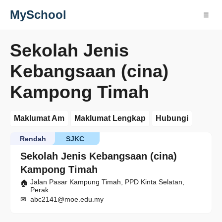
MySchool
☰
Sekolah Jenis
Kebangsaan (cina)
Kampong Timah
Maklumat Am
Maklumat Lengkap
Hubungi
Rendah
SJKC
Sekolah Jenis Kebangsaan (cina)
Kampong Timah
Jalan Pasar Kampung Timah, PPD Kinta Selatan,
Perak
abc2141@moe.edu.my