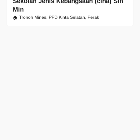
Sekolah Jenis Kebangsaan (cina) Sin
Min
Tronoh Mines, PPD Kinta Selatan, Perak