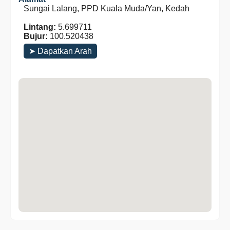
Sungai Lalang, PPD Kuala Muda/Yan, Kedah
Lintang:
5.699711
Bujur:
100.520438
➤ Dapatkan Arah