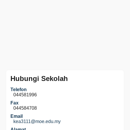
Hubungi Sekolah
Telefon
044581996
Fax
044584708
Email
kea3111@moe.edu.my
Alamat