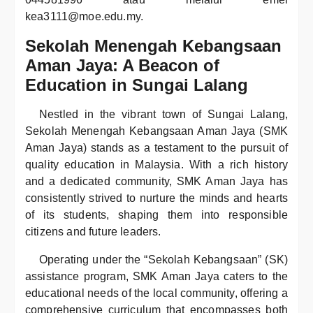
kea3111@moe.edu.my.
Sekolah Menengah Kebangsaan
Aman Jaya: A Beacon of
Education in Sungai Lalang
Nestled in the vibrant town of Sungai Lalang,
Sekolah Menengah Kebangsaan Aman Jaya (SMK
Aman Jaya) stands as a testament to the pursuit of
quality education in Malaysia. With a rich history
and a dedicated community, SMK Aman Jaya has
consistently strived to nurture the minds and hearts
of its students, shaping them into responsible
citizens and future leaders.
Operating under the “Sekolah Kebangsaan” (SK)
assistance program, SMK Aman Jaya caters to the
educational needs of the local community, offering a
comprehensive curriculum that encompasses both