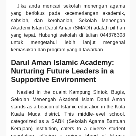
Jika anda mencari sekolah menengah agama
yang berfokus pada kecemerlangan akademik,
sahsiah, dan kerohanian, Sekolah Menengah
Akademi Islam Darul Aman (SMADI) adalah pilihan
yang tepat. Hubungi sekolah di talian 044376308
untuk mengetahui lebih lanjut mengenai
kemasukan dan program yang ditawarkan.
Darul Aman Islamic Academy:
Nurturing Future Leaders in a
Supportive Environment
Nestled in the quaint Kampung Sintok, Bugis,
Sekolah Menengah Akademi Islam Darul Aman
stands as a beacon of Islamic education in the Kota
Kuala Muda district. This middle-level school,
categorized as a SABK (Sekolah Agama Bantuan
Kerajaan) institution, caters to a diverse student
population, offering a unique blend of Islamic