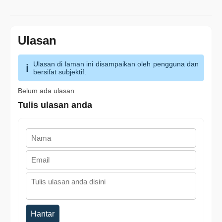
Ulasan
Ulasan di laman ini disampaikan oleh pengguna dan
bersifat subjektif.
Belum ada ulasan
Tulis ulasan anda
Hantar