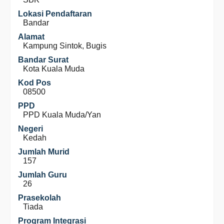
Lokasi Pendaftaran
Bandar
Alamat
Kampung Sintok, Bugis
Bandar Surat
Kota Kuala Muda
Kod Pos
08500
PPD
PPD Kuala Muda/Yan
Negeri
Kedah
Jumlah Murid
157
Jumlah Guru
26
Prasekolah
Tiada
Program Integrasi