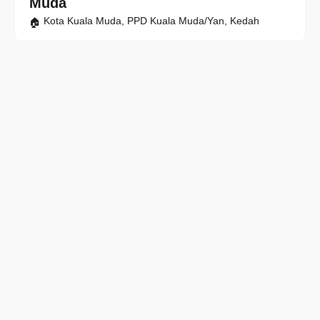
Muda
Kota Kuala Muda, PPD Kuala Muda/Yan, Kedah