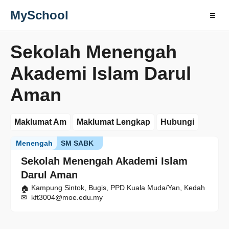
MySchool
☰
Sekolah Menengah
Akademi Islam Darul
Aman
Maklumat Am
Maklumat Lengkap
Hubungi
Menengah
SM SABK
Sekolah Menengah Akademi Islam
Darul Aman
Kampung Sintok, Bugis, PPD Kuala Muda/Yan, Kedah
kft3004@moe.edu.my