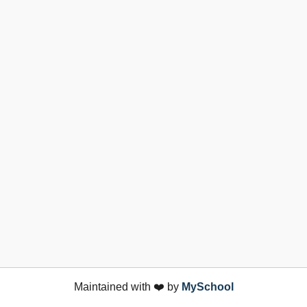
Maintained with ❤️ by
MySchool