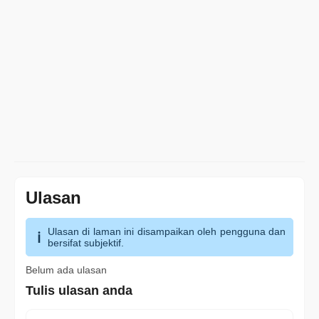
Ulasan
Ulasan di laman ini disampaikan oleh pengguna dan
bersifat subjektif.
Belum ada ulasan
Tulis ulasan anda