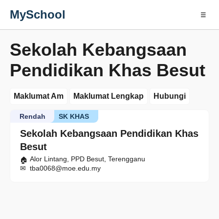
MySchool
☰
Sekolah Kebangsaan
Pendidikan Khas Besut
Maklumat Am
Maklumat Lengkap
Hubungi
Rendah
SK KHAS
Sekolah Kebangsaan Pendidikan Khas
Besut
Alor Lintang, PPD Besut, Terengganu
tba0068@moe.edu.my