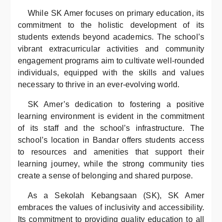
While SK Amer focuses on primary education, its
commitment to the holistic development of its
students extends beyond academics. The school’s
vibrant extracurricular activities and community
engagement programs aim to cultivate well-rounded
individuals, equipped with the skills and values
necessary to thrive in an ever-evolving world.
SK Amer’s dedication to fostering a positive
learning environment is evident in the commitment
of its staff and the school’s infrastructure. The
school’s location in Bandar offers students access
to resources and amenities that support their
learning journey, while the strong community ties
create a sense of belonging and shared purpose.
As a Sekolah Kebangsaan (SK), SK Amer
embraces the values of inclusivity and accessibility.
Its commitment to providing quality education to all