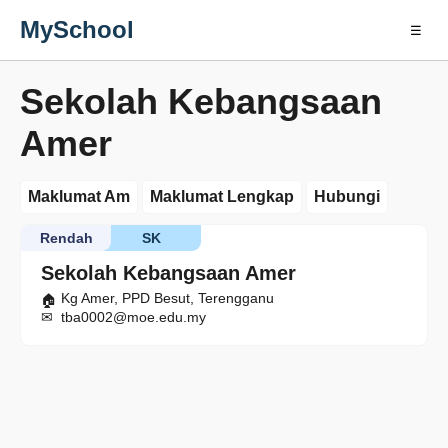
MySchool
☰
Sekolah Kebangsaan
Amer
Maklumat Am
Maklumat Lengkap
Hubungi
Rendah
SK
Sekolah Kebangsaan Amer
Kg Amer, PPD Besut, Terengganu
tba0002@moe.edu.my