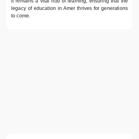
it remains a vital hub of learning, ensuring that the
legacy of education in Amer thrives for generations
to come.