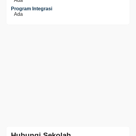
Ada
Program Integrasi
Ada
Hubungi Sekolah