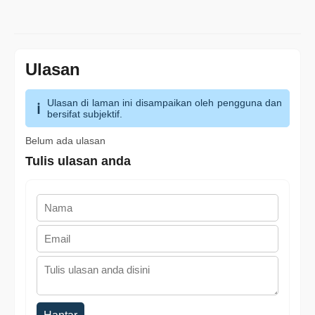
Ulasan
Ulasan di laman ini disampaikan oleh pengguna dan
bersifat subjektif.
Belum ada ulasan
Tulis ulasan anda