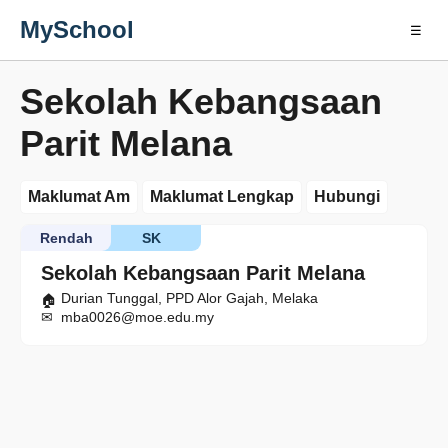
MySchool
☰
Sekolah Kebangsaan
Parit Melana
Maklumat Am
Maklumat Lengkap
Hubungi
Rendah
SK
Sekolah Kebangsaan Parit Melana
Durian Tunggal, PPD Alor Gajah, Melaka
mba0026@moe.edu.my