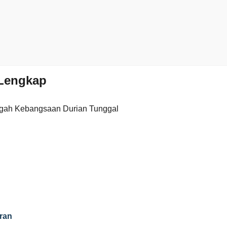
Lengkap
gah Kebangsaan Durian Tunggal
ran