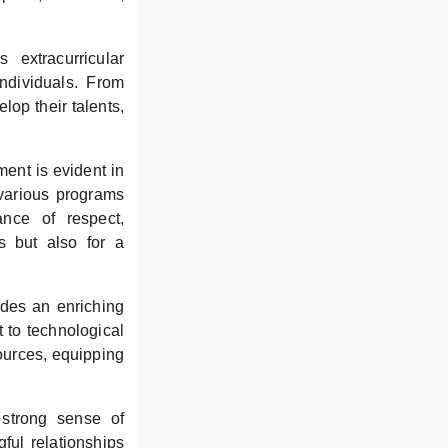
extracurricular
individuals. From
lop their talents,
ment is evident in
 various programs
ance of respect,
ss but also for a
des an enriching
 to technological
ources, equipping
strong sense of
ful relationships