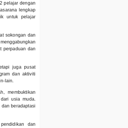
 pelajar dengan
asarana lengkap
ik untuk pelajar
at sokongan dan
ga menggabungkan
at perpaduan dan
tapi juga pusat
ram dan aktiviti
n-lain.
ah, membuktikan
 dari usia muda.
 dan beradaptasi
 pendidikan dan