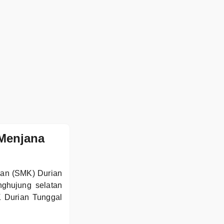
Menjana
aan (SMK) Durian
nghujung selatan
K Durian Tunggal