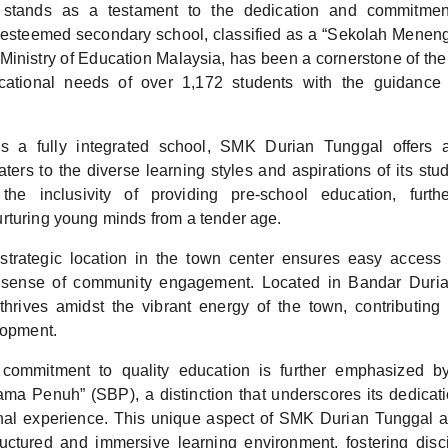
 stands as a testament to the dedication and commitment
s esteemed secondary school, classified as a “Sekolah Mene
Ministry of Education Malaysia, has been a cornerstone of the
cational needs of over 1,172 students with the guidance
as a fully integrated school, SMK Durian Tunggal offers
aters to the diverse learning styles and aspirations of its st
he inclusivity of providing pre-school education, further
rturing young minds from a tender age.
strategic location in the town center ensures easy access 
g sense of community engagement. Located in Bandar Dur
hrives amidst the vibrant energy of the town, contributing 
lopment.
commitment to quality education is further emphasized by
ma Penuh” (SBP), a distinction that underscores its dedicati
onal experience. This unique aspect of SMK Durian Tunggal a
uctured and immersive learning environment, fostering disc