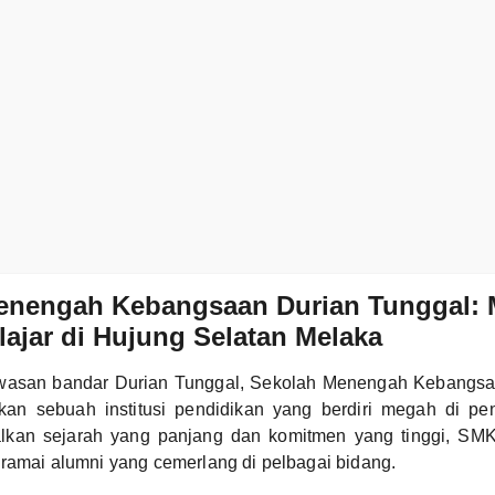
enengah Kebangsaan Durian Tunggal: 
lajar di Hujung Selatan Melaka
kawasan bandar Durian Tunggal, Sekolah Menengah Kebangs
an sebuah institusi pendidikan yang berdiri megah di pe
lkan sejarah yang panjang dan komitmen yang tinggi, SM
 ramai alumni yang cemerlang di pelbagai bidang.