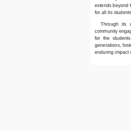
extends beyond t
for all its student
Through its 
community engag
for the student
generations, fost
enduring impact 