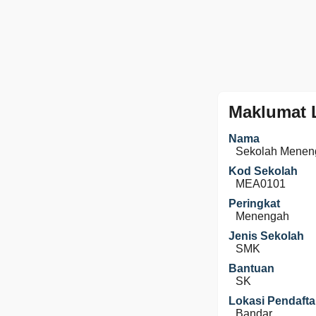
Maklumat 
Nama
Sekolah Menen
Kod Sekolah
MEA0101
Peringkat
Menengah
Jenis Sekolah
SMK
Bantuan
SK
Lokasi Pendafta
Bandar