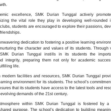
wth.
mic excellence, SMK Durian Tunggal actively promotes 
gnizing the vital role they play in developing well-rounded 
l clubs, students are encouraged to explore their passions, deve
 friendships.
nwavering dedication to fostering a positive learning environ
nurturing the character and values of its students. Through
, SMK Durian Tunggal instills in its students the import
and integrity, preparing them not only for academic succe
filling life.
 modern facilities and resources, SMK Durian Tunggal provi
arning environment for its students. The school’s commitment
ures that its students have access to the latest tools and res
-evolving demands of the 21st century.
atmosphere within SMK Durian Tunggal is fostered by a 
ared purpose. The school’s dedication to building meaning