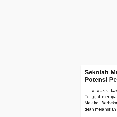
Sekolah M
Potensi Pe
Terletak di 
Tunggal merupak
Melaka. Berbeka
telah melahirkan