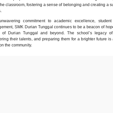
he classroom, fostering a sense of belonging and creating a s
s.
unwavering commitment to academic excellence, student 
ement, SMK Durian Tunggal continues to be a beacon of hope
s of Durian Tunggal and beyond. The school’s legacy of 
ering their talents, and preparing them for a brighter future is 
on the community.