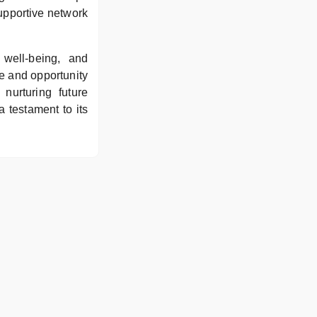
upportive network
well-being, and
 and opportunity
nurturing future
a testament to its