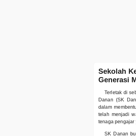
Sekolah K
Generasi 
Terletak di s
Danan (SK Dana
dalam membentu
telah menjadi w
tenaga pengajar 
SK Danan buka