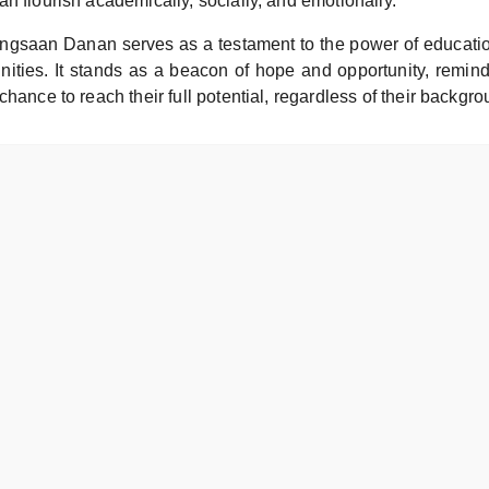
n flourish academically, socially, and emotionally.
gsaan Danan serves as a testament to the power of educatio
ities. It stands as a beacon of hope and opportunity, remind
chance to reach their full potential, regardless of their backgro