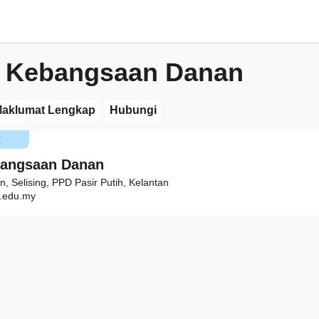
h Kebangsaan Danan
aklumat Lengkap
Hubungi
K
bangsaan Danan
 Selising, PPD Pasir Putih, Kelantan
.edu.my