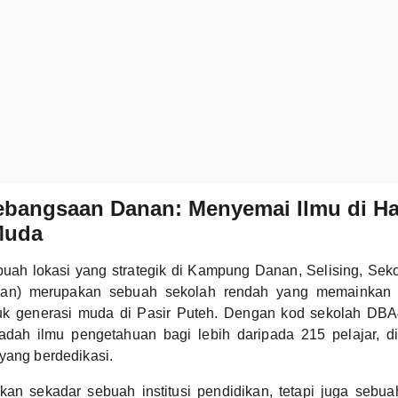
ebangsaan Danan: Menyemai Ilmu di Ha
Muda
ebuah lokasi yang strategik di Kampung Danan, Selising, Se
n) merupakan sebuah sekolah rendah yang memainkan 
k generasi muda di Pasir Puteh. Dengan kod sekolah DB
adah ilmu pengetahuan bagi lebih daripada 215 pelajar, d
yang berdedikasi.
n sekadar sebuah institusi pendidikan, tetapi juga sebua