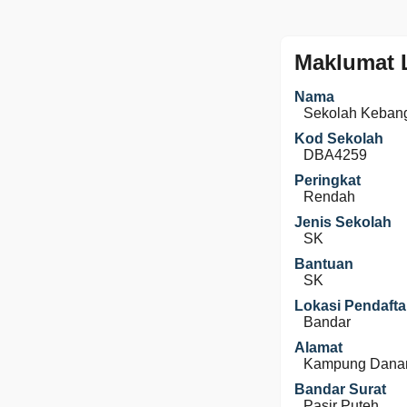
Maklumat 
Nama
Sekolah Keban
Kod Sekolah
DBA4259
Peringkat
Rendah
Jenis Sekolah
SK
Bantuan
SK
Lokasi Pendafta
Bandar
Alamat
Kampung Danan,
Bandar Surat
Pasir Puteh