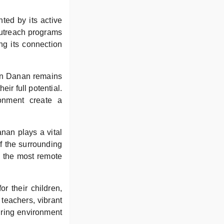
ted by its active
 outreach programs
g its connection
an Danan remains
ir full potential.
ronment create a
an plays a vital
of the surrounding
n the most remote
r their children,
teachers, vibrant
uring environment