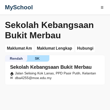
MySchool
☰
Sekolah Kebangsaan
Bukit Merbau
Maklumat Am
Maklumat Lengkap
Hubungi
Rendah
SK
Sekolah Kebangsaan Bukit Merbau
Jalan Selising Kok Lanas, PPD Pasir Putih, Kelantan
dba4255@moe.edu.my