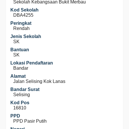
Sekolah Kebangsaan Bukit Merbau
Kod Sekolah
DBA4255
Peringkat
Rendah
Jenis Sekolah
SK
Bantuan
SK
Lokasi Pendaftaran
Bandar
Alamat
Jalan Selising Kok Lanas
Bandar Surat
Selising
Kod Pos
16810
PPD
PPD Pasir Putih