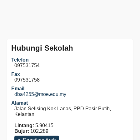
Hubungi Sekolah
Telefon
097531754
Fax
097531758
Email
dba4255@moe.edu.my
Alamat
Jalan Selising Kok Lanas, PPD Pasir Putih,
Kelantan
Lintang:
5.90415
Bujur:
102.289