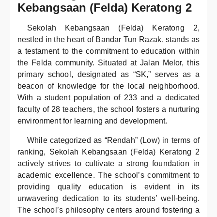
Kebangsaan (Felda) Keratong 2
Sekolah Kebangsaan (Felda) Keratong 2,
nestled in the heart of Bandar Tun Razak, stands as
a testament to the commitment to education within
the Felda community. Situated at Jalan Melor, this
primary school, designated as “SK,” serves as a
beacon of knowledge for the local neighborhood.
With a student population of 233 and a dedicated
faculty of 28 teachers, the school fosters a nurturing
environment for learning and development.
While categorized as “Rendah” (Low) in terms of
ranking, Sekolah Kebangsaan (Felda) Keratong 2
actively strives to cultivate a strong foundation in
academic excellence. The school’s commitment to
providing quality education is evident in its
unwavering dedication to its students’ well-being.
The school’s philosophy centers around fostering a