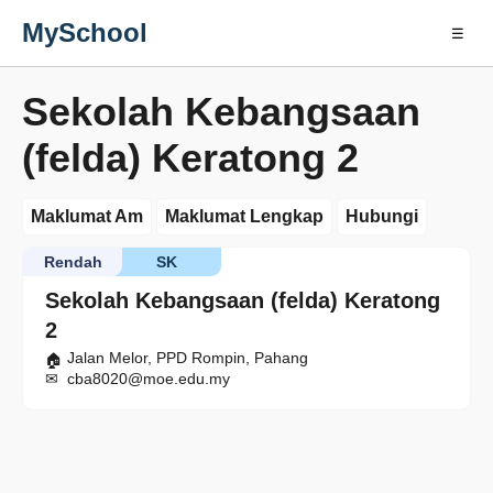
MySchool
☰
Sekolah Kebangsaan
(felda) Keratong 2
Maklumat Am
Maklumat Lengkap
Hubungi
Rendah
SK
Sekolah Kebangsaan (felda) Keratong
2
Jalan Melor, PPD Rompin, Pahang
cba8020@moe.edu.my