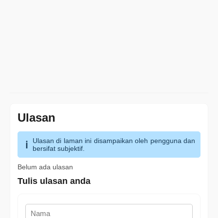
Ulasan
Ulasan di laman ini disampaikan oleh pengguna dan
bersifat subjektif.
Belum ada ulasan
Tulis ulasan anda