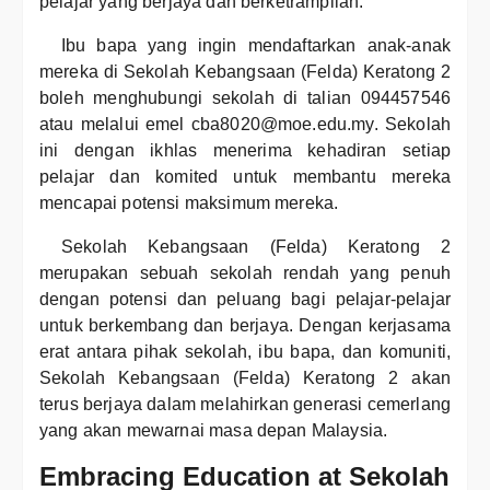
pelajar yang berjaya dan berketrampilan.
Ibu bapa yang ingin mendaftarkan anak-anak
mereka di Sekolah Kebangsaan (Felda) Keratong 2
boleh menghubungi sekolah di talian 094457546
atau melalui emel cba8020@moe.edu.my. Sekolah
ini dengan ikhlas menerima kehadiran setiap
pelajar dan komited untuk membantu mereka
mencapai potensi maksimum mereka.
Sekolah Kebangsaan (Felda) Keratong 2
merupakan sebuah sekolah rendah yang penuh
dengan potensi dan peluang bagi pelajar-pelajar
untuk berkembang dan berjaya. Dengan kerjasama
erat antara pihak sekolah, ibu bapa, dan komuniti,
Sekolah Kebangsaan (Felda) Keratong 2 akan
terus berjaya dalam melahirkan generasi cemerlang
yang akan mewarnai masa depan Malaysia.
Embracing Education at Sekolah