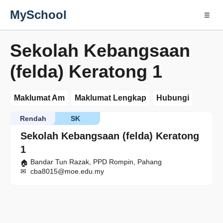
MySchool
☰
Sekolah Kebangsaan
(felda) Keratong 1
Maklumat Am
Maklumat Lengkap
Hubungi
Rendah
SK
Sekolah Kebangsaan (felda) Keratong
1
Bandar Tun Razak, PPD Rompin, Pahang
cba8015@moe.edu.my