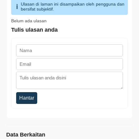
Ulasan di laman ini disampaikan oleh pengguna dan
bersifat subjektif.
Belum ada ulasan
Tulis ulasan anda
Hantar
Data Berkaitan