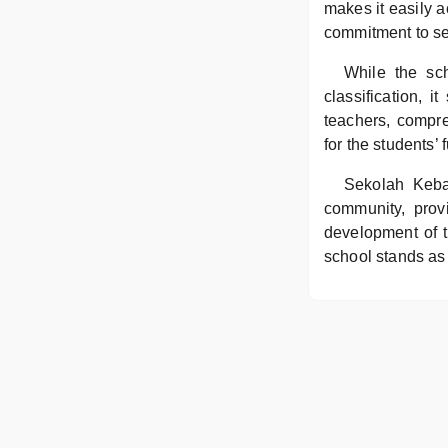
makes it easily a
commitment to ser
While the sch
classification, 
teachers, compre
for the students’ 
Sekolah Keba
community, provi
development of t
school stands as 