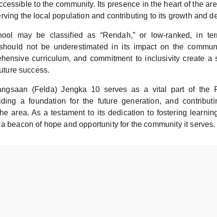
ccessible to the community. Its presence in the heart of the ar
ving the local population and contributing to its growth and 
ool may be classified as “Rendah,” or low-ranked, in terms
it should not be underestimated in its impact on the communi
hensive curriculum, and commitment to inclusivity create a 
future success.
ngsaan (Felda) Jengka 10 serves as a vital part of the
ding a foundation for the future generation, and contributi
he area. As a testament to its dedication to fostering learnin
a beacon of hope and opportunity for the community it serves.