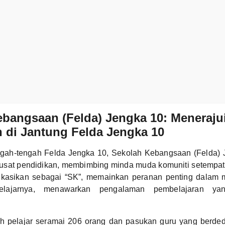
bangsaan (Felda) Jengka 10: Meneraju
 di Jantung Felda Jengka 10
engah-tengah Felda Jengka 10, Sekolah Kebangsaan (Felda) J
usat pendidikan, membimbing minda muda komuniti setempat
sifikasikan sebagai “SK”, memainkan peranan penting dala
lajarnya, menawarkan pengalaman pembelajaran yan
.
h pelajar seramai 206 orang dan pasukan guru yang berded