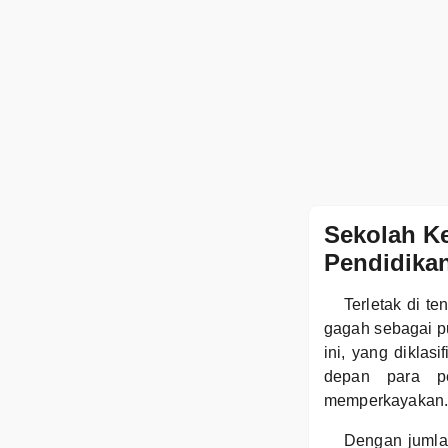
Sekolah Ke
Pendidikan
Terletak di t
gagah sebagai p
ini, yang dikla
depan para pe
memperkayakan
Dengan jumla