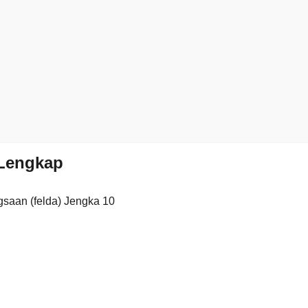
Lengkap
saan (felda) Jengka 10