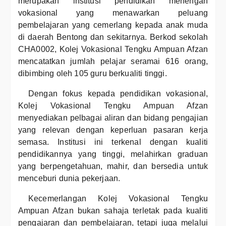
merupakan institusi pendidikan menengah
vokasional yang menawarkan peluang
pembelajaran yang cemerlang kepada anak muda
di daerah Bentong dan sekitarnya. Berkod sekolah
CHA0002, Kolej Vokasional Tengku Ampuan Afzan
mencatatkan jumlah pelajar seramai 616 orang,
dibimbing oleh 105 guru berkualiti tinggi.
Dengan fokus kepada pendidikan vokasional,
Kolej Vokasional Tengku Ampuan Afzan
menyediakan pelbagai aliran dan bidang pengajian
yang relevan dengan keperluan pasaran kerja
semasa. Institusi ini terkenal dengan kualiti
pendidikannya yang tinggi, melahirkan graduan
yang berpengetahuan, mahir, dan bersedia untuk
menceburi dunia pekerjaan.
Kecemerlangan Kolej Vokasional Tengku
Ampuan Afzan bukan sahaja terletak pada kualiti
pengajaran dan pembelajaran, tetapi juga melalui