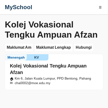
MySchool
☰
Kolej Vokasional
Tengku Ampuan Afzan
Maklumat Am
Maklumat Lengkap
Hubungi
Menengah
KV
Kolej Vokasional Tengku Ampuan
Afzan
Km 6, Jalan Kuala Lumpur, PPD Bentong, Pahang
cha0002@moe.edu.my