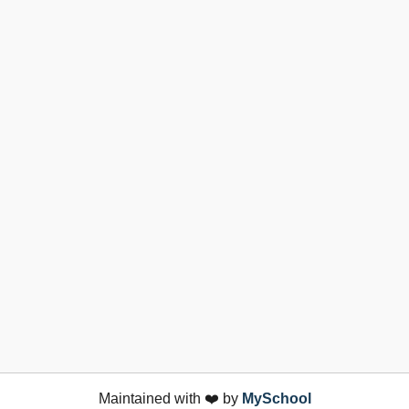
Maintained with ❤️ by
MySchool