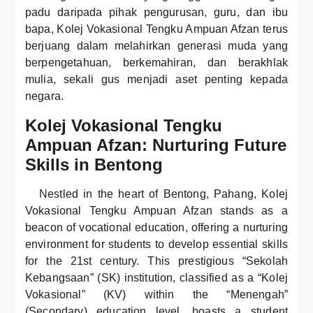
padu daripada pihak pengurusan, guru, dan ibu
bapa, Kolej Vokasional Tengku Ampuan Afzan terus
berjuang dalam melahirkan generasi muda yang
berpengetahuan, berkemahiran, dan berakhlak
mulia, sekali gus menjadi aset penting kepada
negara.
Kolej Vokasional Tengku
Ampuan Afzan: Nurturing Future
Skills in Bentong
Nestled in the heart of Bentong, Pahang, Kolej
Vokasional Tengku Ampuan Afzan stands as a
beacon of vocational education, offering a nurturing
environment for students to develop essential skills
for the 21st century. This prestigious “Sekolah
Kebangsaan” (SK) institution, classified as a “Kolej
Vokasional” (KV) within the “Menengah”
(Secondary) education level, boasts a student