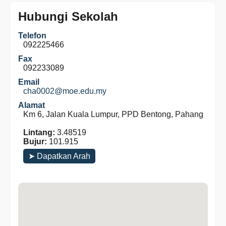
Hubungi Sekolah
Telefon
092225466
Fax
092233089
Email
cha0002@moe.edu.my
Alamat
Km 6, Jalan Kuala Lumpur, PPD Bentong, Pahang
Lintang:
3.48519
Bujur:
101.915
➤ Dapatkan Arah