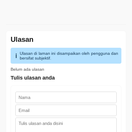
Ulasan
Ulasan di laman ini disampaikan oleh pengguna dan
bersifat subjektif.
Belum ada ulasan
Tulis ulasan anda