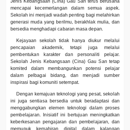
Jenis Kebangsaan (Cina) Gau San terus berusaha
mencapai kecemerlangan dalam semua aspek.
Sekolah ini menjadi wadah penting bagi melahirkan
generasi muda yang berilmu, berakhlak mulia, dan
bersedia menghadapi cabaran masa depan.
Kejayaan sekolah tidak hanya diukur melalui
pencapaian akademik, tetapi juga melalui
pembentukan karakter dan personaliti pelajar.
Sekolah Jenis Kebangsaan (Cina) Gau San tetap
komited dalam membangunkan potensi pelajar
dalam pelbagai bidang, dan menjadi sumber
inspirasi bagi komuniti setempat.
Dengan kemajuan teknologi yang pesat, sekolah
ini juga sentiasa bersedia untuk beradaptasi dan
menggabungkan elemen teknologi dalam proses
pembelajaran. Inisiatif ini bertujuan meningkatkan
keberkesanan pengajaran dan pembelajaran, dan
memupuk kemahiran digital dalam kalangan