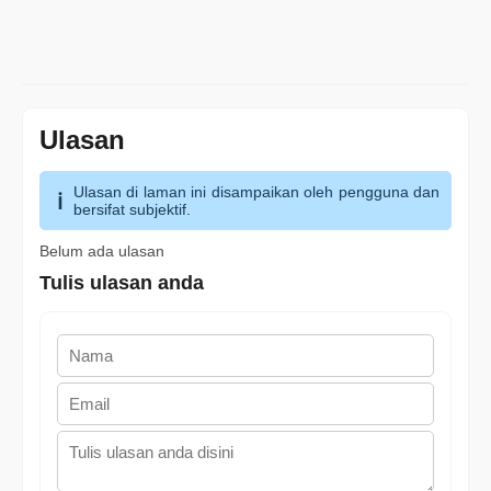
Ulasan
Ulasan di laman ini disampaikan oleh pengguna dan
bersifat subjektif.
Belum ada ulasan
Tulis ulasan anda