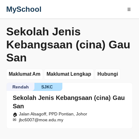
MySchool
☰
Sekolah Jenis
Kebangsaan (cina) Gau
San
Maklumat Am
Maklumat Lengkap
Hubungi
Rendah
SJKC
Sekolah Jenis Kebangsaan (cina) Gau
San
Jalan Alsagoff, PPD Pontian, Johor
jbc6007@moe.edu.my