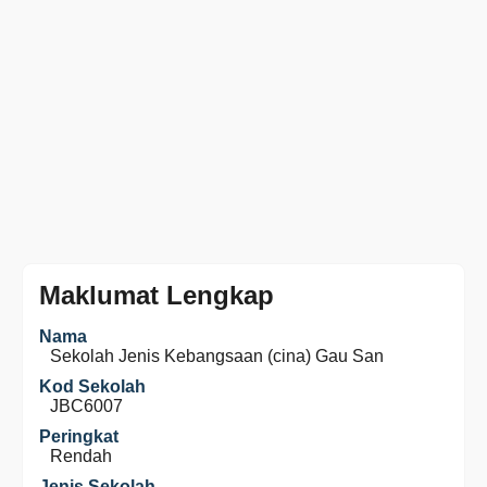
Maklumat Lengkap
Nama
Sekolah Jenis Kebangsaan (cina) Gau San
Kod Sekolah
JBC6007
Peringkat
Rendah
Jenis Sekolah