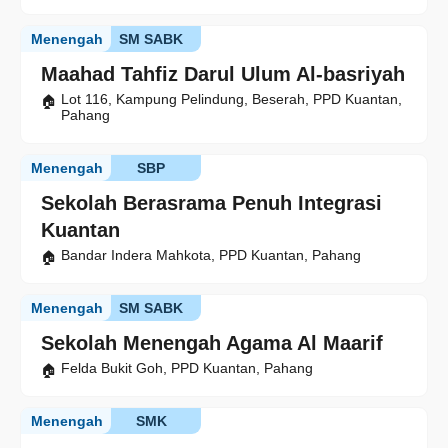
Menengah
SM SABK
Maahad Tahfiz Darul Ulum Al-basriyah
Lot 116, Kampung Pelindung, Beserah, PPD Kuantan,
Pahang
Menengah
SBP
Sekolah Berasrama Penuh Integrasi
Kuantan
Bandar Indera Mahkota, PPD Kuantan, Pahang
Menengah
SM SABK
Sekolah Menengah Agama Al Maarif
Felda Bukit Goh, PPD Kuantan, Pahang
Menengah
SMK