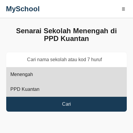
MySchool
☰
Senarai Sekolah Menengah di
PPD Kuantan
Cari