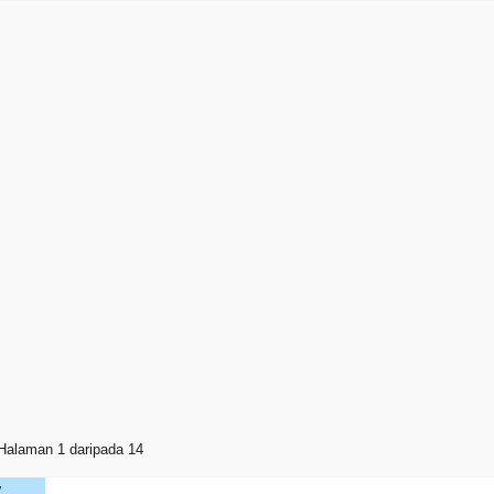
Halaman 1 daripada 14
V