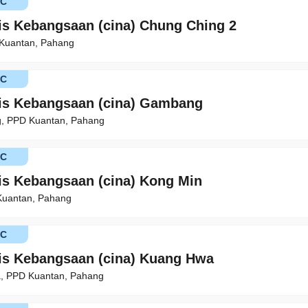
KC
is Kebangsaan (cina) Chung Ching 2
 Kuantan, Pahang
KC
is Kebangsaan (cina) Gambang
, PPD Kuantan, Pahang
KC
is Kebangsaan (cina) Kong Min
Kuantan, Pahang
KC
is Kebangsaan (cina) Kuang Hwa
a, PPD Kuantan, Pahang