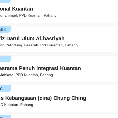
ional Kuantan
Muhammad, PPD Kuantan, Pahang
ABK
iz Darul Ulum Al-basriyah
ng Pelindung, Beserah, PPD Kuantan, Pahang
P
asrama Penuh Integrasi Kuantan
 Mahkota, PPD Kuantan, Pahang
KC
is Kebangsaan (cina) Chung Ching
PD Kuantan, Pahang