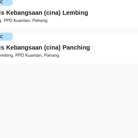
KC
is Kebangsaan (cina) Lembing
g, PPD Kuantan, Pahang
KC
is Kebangsaan (cina) Panching
Lembing, PPD Kuantan, Pahang