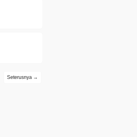
Seterusnya →