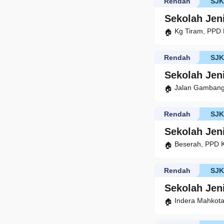
Rendah
SJ
Sekolah Jen
Kg Tiram, PPD
Rendah
SJ
Sekolah Jen
Jalan Gambang
Rendah
SJ
Sekolah Jen
Beserah, PPD 
Rendah
SJ
Sekolah Jen
Indera Mahkot