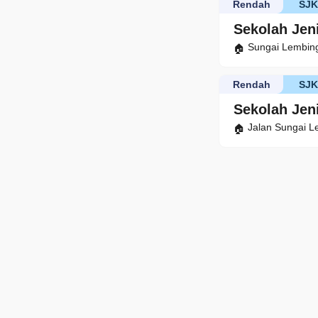
Rendah
SJ
Sekolah Jen
Sungai Lembin
Rendah
SJ
Sekolah Jen
Jalan Sungai 