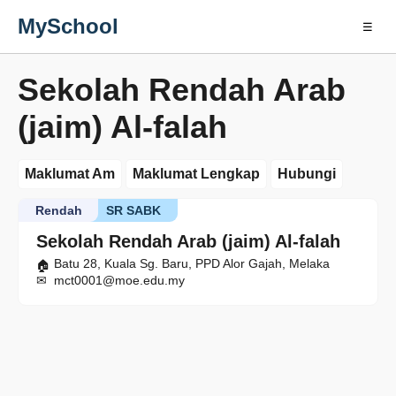
MySchool
☰
Sekolah Rendah Arab
(jaim) Al-falah
Maklumat Am
Maklumat Lengkap
Hubungi
Rendah
SR SABK
Sekolah Rendah Arab (jaim) Al-falah
Batu 28, Kuala Sg. Baru, PPD Alor Gajah, Melaka
mct0001@moe.edu.my