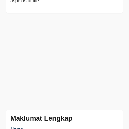
aspects of life.
Maklumat Lengkap