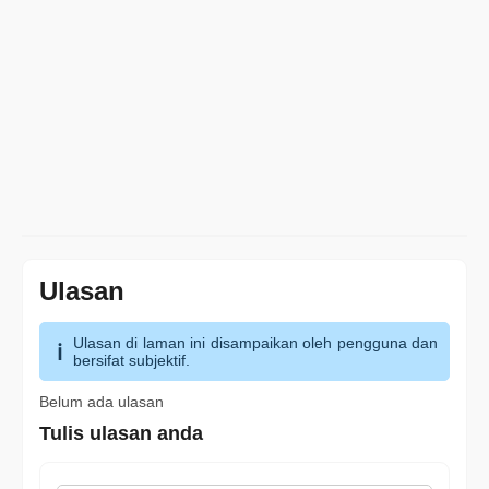
Ulasan
Ulasan di laman ini disampaikan oleh pengguna dan
bersifat subjektif.
Belum ada ulasan
Tulis ulasan anda