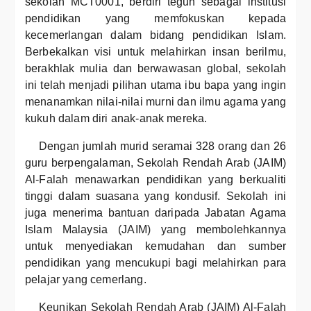
sekolah MCT0001, berdiri teguh sebagai institusi
pendidikan yang memfokuskan kepada
kecemerlangan dalam bidang pendidikan Islam.
Berbekalkan visi untuk melahirkan insan berilmu,
berakhlak mulia dan berwawasan global, sekolah
ini telah menjadi pilihan utama ibu bapa yang ingin
menanamkan nilai-nilai murni dan ilmu agama yang
kukuh dalam diri anak-anak mereka.
Dengan jumlah murid seramai 328 orang dan 26
guru berpengalaman, Sekolah Rendah Arab (JAIM)
Al-Falah menawarkan pendidikan yang berkualiti
tinggi dalam suasana yang kondusif. Sekolah ini
juga menerima bantuan daripada Jabatan Agama
Islam Malaysia (JAIM) yang membolehkannya
untuk menyediakan kemudahan dan sumber
pendidikan yang mencukupi bagi melahirkan para
pelajar yang cemerlang.
Keunikan Sekolah Rendah Arab (JAIM) Al-Falah