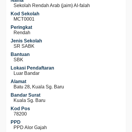
Nama
Sekolah Rendah Arab (jaim) Al-falah
Kod Sekolah
MCT0001
Peringkat
Rendah
Jenis Sekolah
SR SABK
Bantuan
SBK
Lokasi Pendaftaran
Luar Bandar
Alamat
Batu 28, Kuala Sg. Baru
Bandar Surat
Kuala Sg. Baru
Kod Pos
78200
PPD
PPD Alor Gajah