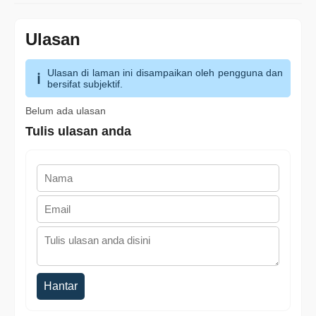
Ulasan
Ulasan di laman ini disampaikan oleh pengguna dan
bersifat subjektif.
Belum ada ulasan
Tulis ulasan anda
Hantar