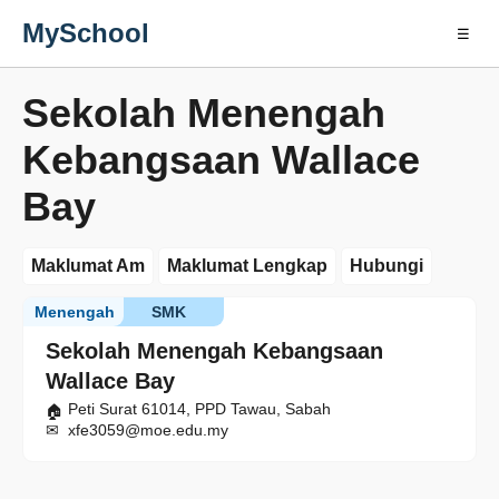
MySchool
☰
Sekolah Menengah
Kebangsaan Wallace
Bay
Maklumat Am
Maklumat Lengkap
Hubungi
Menengah
SMK
Sekolah Menengah Kebangsaan
Wallace Bay
Peti Surat 61014, PPD Tawau, Sabah
xfe3059@moe.edu.my