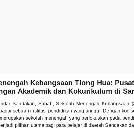
enengah Kebangsaan Tiong Hua: Pusa
ngan Akademik dan Kokurikulum di Sa
Bandar Sandakan, Sabah, Sekolah Menengah Kebangsaan 
bagai sebuah institusi pendidikan yang unggul. Dengan kod
merupakan sekolah menengah yang berfokuskan pada pend
enjadi pilihan utama bagi para pelajar di daerah Sandakan da