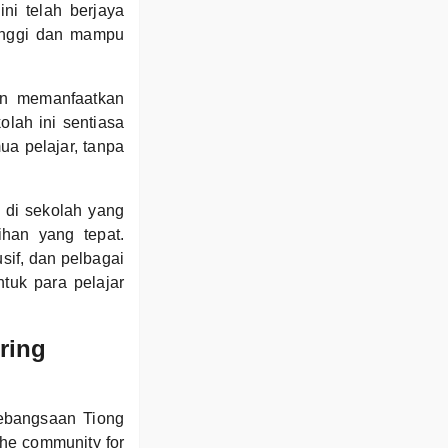
ni telah berjaya
tinggi dan mampu
an memanfaatkan
olah ini sentiasa
ua pelajar, tanpa
 di sekolah yang
han yang tepat.
if, dan pelbagai
tuk para pelajar
ring
Kebangsaan Tiong
the community for