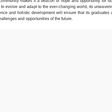
community makes it a beacon of hope and opportunity for its
 to evolve and adapt to the ever-changing world, its unwaver
nce and holistic development will ensure that its graduates 
allenges and opportunities of the future.