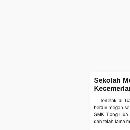
Sekolah M
Kecemerla
Terletak di 
berdiri megah se
SMK Tiong Hua 
dan telah lama m