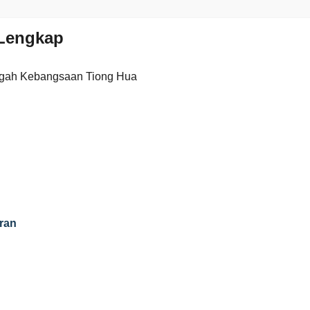
Lengkap
gah Kebangsaan Tiong Hua
ran