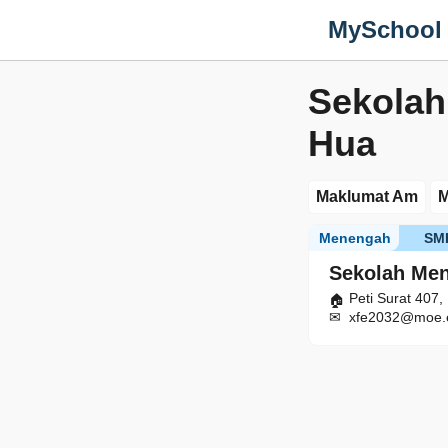
MySchool
Sekolah
Hua
Maklumat Am
M
Menengah
SM
Sekolah Me
Peti Surat 407
xfe2032@moe.