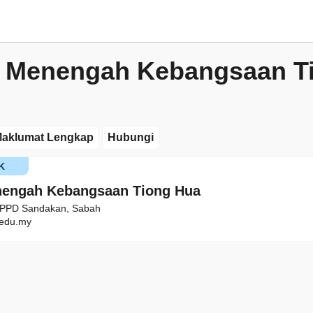
 Menengah Kebangsaan T
aklumat Lengkap
Hubungi
K
nengah Kebangsaan Tiong Hua
, PPD Sandakan, Sabah
edu.my