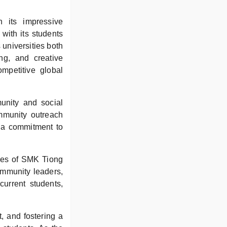
 its impressive
with its students
 universities both
ing, and creative
ompetitive global
unity and social
ommunity outreach
d a commitment to
ates of SMK Tiong
ommunity leaders,
current students,
, and fostering a