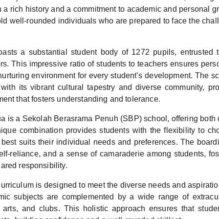
h a rich history and a commitment to academic and personal 
ld well-rounded individuals who are prepared to face the chal
asts a substantial student body of 1272 pupils, entrusted 
s. This impressive ratio of students to teachers ensures pers
 nurturing environment for every student’s development. The sc
 with its vibrant cultural tapestry and diverse community, p
ent that fosters understanding and tolerance.
 is a Sekolah Berasrama Penuh (SBP) school, offering both 
unique combination provides students with the flexibility to c
best suits their individual needs and preferences. The boardin
lf-reliance, and a sense of camaraderie among students, fos
red responsibility.
urriculum is designed to meet the diverse needs and aspiration
c subjects are complemented by a wide range of extracurri
, arts, and clubs. This holistic approach ensures that stude