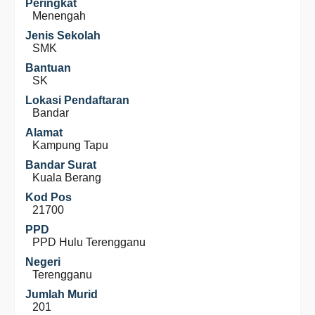
Peringkat
Menengah
Jenis Sekolah
SMK
Bantuan
SK
Lokasi Pendaftaran
Bandar
Alamat
Kampung Tapu
Bandar Surat
Kuala Berang
Kod Pos
21700
PPD
PPD Hulu Terengganu
Negeri
Terengganu
Jumlah Murid
201