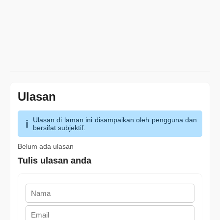
Ulasan
Ulasan di laman ini disampaikan oleh pengguna dan
bersifat subjektif.
Belum ada ulasan
Tulis ulasan anda