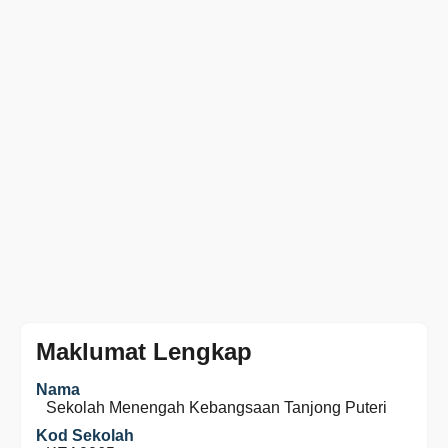
Maklumat Lengkap
Nama
Sekolah Menengah Kebangsaan Tanjong Puteri
Kod Sekolah