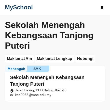
MySchool
☰
Sekolah Menengah
Kebangsaan Tanjong
Puteri
Maklumat Am
Maklumat Lengkap
Hubungi
Menengah
SMK
Sekolah Menengah Kebangsaan
Tanjong Puteri
Jalan Baling, PPD Baling, Kedah
kea0065@moe.edu.my