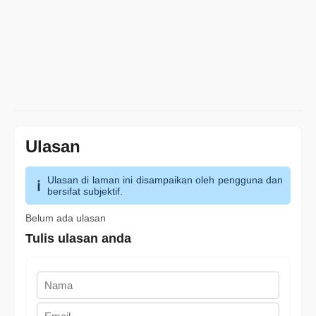
Ulasan
Ulasan di laman ini disampaikan oleh pengguna dan
bersifat subjektif.
Belum ada ulasan
Tulis ulasan anda