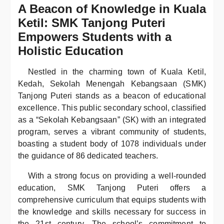
A Beacon of Knowledge in Kuala
Ketil: SMK Tanjong Puteri
Empowers Students with a
Holistic Education
Nestled in the charming town of Kuala Ketil,
Kedah, Sekolah Menengah Kebangsaan (SMK)
Tanjong Puteri stands as a beacon of educational
excellence. This public secondary school, classified
as a “Sekolah Kebangsaan” (SK) with an integrated
program, serves a vibrant community of students,
boasting a student body of 1078 individuals under
the guidance of 86 dedicated teachers.
With a strong focus on providing a well-rounded
education, SMK Tanjong Puteri offers a
comprehensive curriculum that equips students with
the knowledge and skills necessary for success in
the 21st century. The school’s commitment to