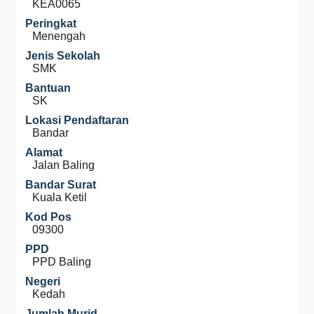
KEA0065
Peringkat
Menengah
Jenis Sekolah
SMK
Bantuan
SK
Lokasi Pendaftaran
Bandar
Alamat
Jalan Baling
Bandar Surat
Kuala Ketil
Kod Pos
09300
PPD
PPD Baling
Negeri
Kedah
Jumlah Murid