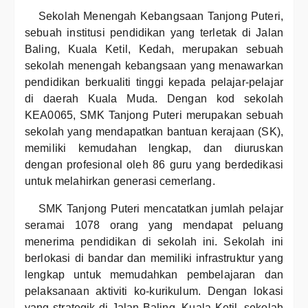
Sekolah Menengah Kebangsaan Tanjong Puteri,
sebuah institusi pendidikan yang terletak di Jalan
Baling, Kuala Ketil, Kedah, merupakan sebuah
sekolah menengah kebangsaan yang menawarkan
pendidikan berkualiti tinggi kepada pelajar-pelajar
di daerah Kuala Muda. Dengan kod sekolah
KEA0065, SMK Tanjong Puteri merupakan sebuah
sekolah yang mendapatkan bantuan kerajaan (SK),
memiliki kemudahan lengkap, dan diuruskan
dengan profesional oleh 86 guru yang berdedikasi
untuk melahirkan generasi cemerlang.
SMK Tanjong Puteri mencatatkan jumlah pelajar
seramai 1078 orang yang mendapat peluang
menerima pendidikan di sekolah ini. Sekolah ini
berlokasi di bandar dan memiliki infrastruktur yang
lengkap untuk memudahkan pembelajaran dan
pelaksanaan aktiviti ko-kurikulum. Dengan lokasi
yang strategik di Jalan Baling, Kuala Ketil, sekolah