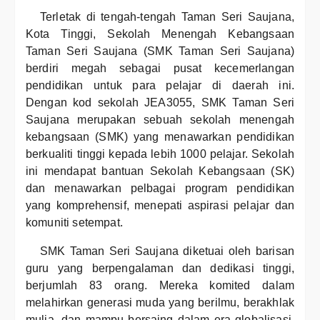
Terletak di tengah-tengah Taman Seri Saujana,
Kota Tinggi, Sekolah Menengah Kebangsaan
Taman Seri Saujana (SMK Taman Seri Saujana)
berdiri megah sebagai pusat kecemerlangan
pendidikan untuk para pelajar di daerah ini.
Dengan kod sekolah JEA3055, SMK Taman Seri
Saujana merupakan sebuah sekolah menengah
kebangsaan (SMK) yang menawarkan pendidikan
berkualiti tinggi kepada lebih 1000 pelajar. Sekolah
ini mendapat bantuan Sekolah Kebangsaan (SK)
dan menawarkan pelbagai program pendidikan
yang komprehensif, menepati aspirasi pelajar dan
komuniti setempat.
SMK Taman Seri Saujana diketuai oleh barisan
guru yang berpengalaman dan dedikasi tinggi,
berjumlah 83 orang. Mereka komited dalam
melahirkan generasi muda yang berilmu, berakhlak
mulia, dan mampu bersaing dalam era globalisasi.