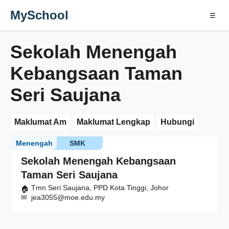
MySchool
☰
Sekolah Menengah
Kebangsaan Taman
Seri Saujana
Maklumat Am
Maklumat Lengkap
Hubungi
Menengah
SMK
Sekolah Menengah Kebangsaan
Taman Seri Saujana
Tmn Seri Saujana, PPD Kota Tinggi, Johor
jea3055@moe.edu.my