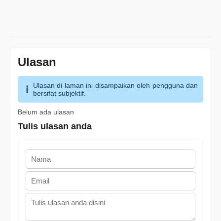
Ulasan
Ulasan di laman ini disampaikan oleh pengguna dan
bersifat subjektif.
Belum ada ulasan
Tulis ulasan anda