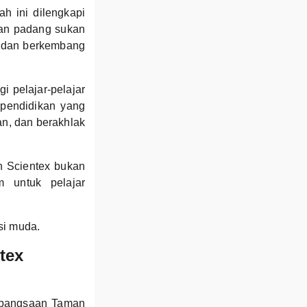
h ini dilengkapi
dan padang sukan
r dan berkembang
 pelajar-pelajar
 pendidikan yang
an, dan berakhlak
 Scientex bukan
m untuk pelajar
si muda.
tex
Kebangsaan Taman