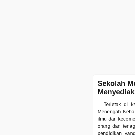
Sekolah M
Menyediak
Terletak di 
Menengah Keban
ilmu dan kecemer
orang dan tena
pendidikan yang