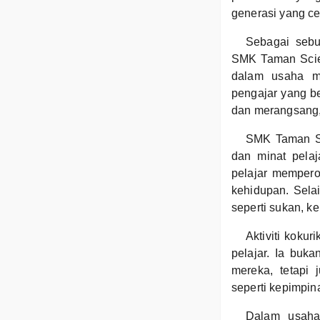
generasi yang ce
Sebagai sebu
SMK Taman Scie
dalam usaha me
pengajar yang b
dan merangsang,
SMK Taman Sc
dan minat pelaj
pelajar mempero
kehidupan. Selai
seperti sukan, ke
Aktiviti koku
pelajar. Ia buk
mereka, tetapi
seperti kepimpin
Dalam usaha 