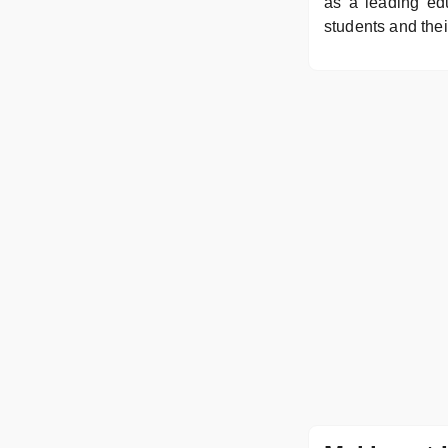
as a leading edu
students and thei