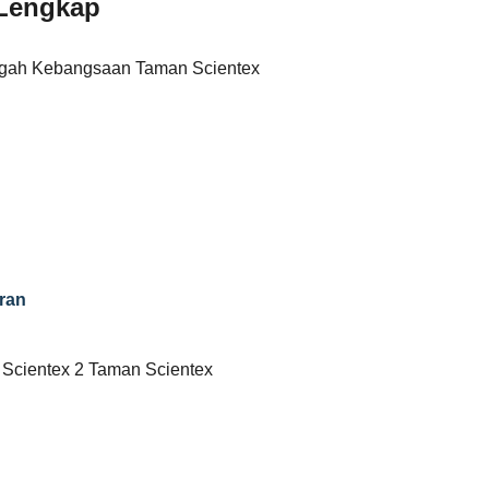
Lengkap
gah Kebangsaan Taman Scientex
ran
 Scientex 2 Taman Scientex