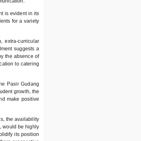
munication.
 is evident in its
ents for a variety
 extra-curricular
llment suggests a
 by the absence of
cation to catering
the Pasir Gudang
udent growth, the
and make positive
, the availability
, would be highly
idify its position