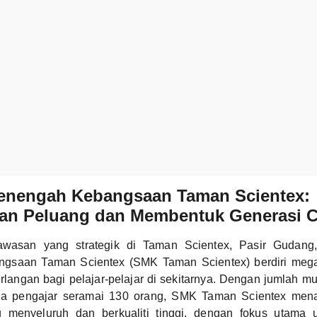
enengah Kebangsaan Taman Scientex:
an Peluang dan Membentuk Generasi 
kawasan yang strategik di Taman Scientex, Pasir Gudang
gsaan Taman Scientex (SMK Taman Scientex) berdiri mega
langan bagi pelajar-pelajar di sekitarnya. Dengan jumlah m
ga pengajar seramai 130 orang, SMK Taman Scientex men
 menyeluruh dan berkualiti tinggi, dengan fokus utama 