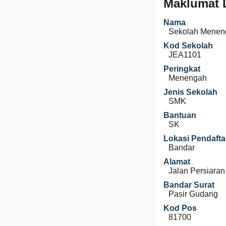
Maklumat 
Nama
Sekolah Menen
Kod Sekolah
JEA1101
Peringkat
Menengah
Jenis Sekolah
SMK
Bantuan
SK
Lokasi Pendafta
Bandar
Alamat
Jalan Persiaran
Bandar Surat
Pasir Gudang
Kod Pos
81700