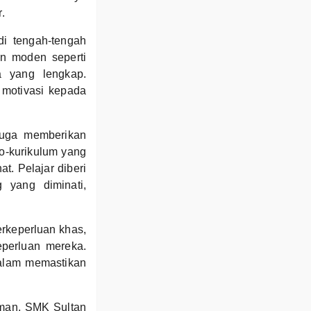
.
di tengah-tengah
n moden seperti
 yang lengkap.
 motivasi kepada
juga memberikan
o-kurikulum yang
t. Pelajar diberi
yang diminati,
erkeperluan khas,
perluan mereka.
dalam memastikan
aman, SMK Sultan