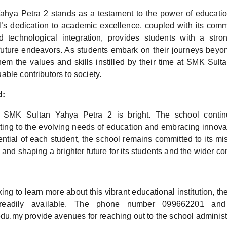
hya Petra 2 stands as a testament to the power of educatio
l’s dedication to academic excellence, coupled with its commi
 technological integration, provides students with a stron
 future endeavors. As students embark on their journeys beyo
them the values and skills instilled by their time at SMK Sult
ble contributors to society.
d:
f SMK Sultan Yahya Petra 2 is bright. The school continu
ting to the evolving needs of education and embracing innovat
ential of each student, the school remains committed to its mi
 and shaping a brighter future for its students and the wider c
ing to learn more about this vibrant educational institution, th
s readily available. The phone number 099662201 and
my provide avenues for reaching out to the school administr