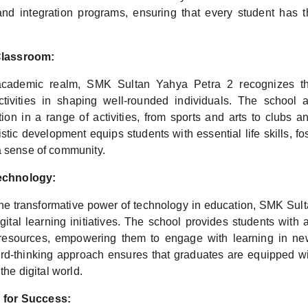
nd integration programs, ensuring that every student has t
Classroom:
cademic realm, SMK Sultan Yahya Petra 2 recognizes th
activities in shaping well-rounded individuals. The school 
tion in a range of activities, from sports and arts to clubs a
istic development equips students with essential life skills, f
a sense of community.
echnology:
he transformative power of technology in education, SMK Sul
ital learning initiatives. The school provides students with
resources, empowering them to engage with learning in ne
rd-thinking approach ensures that graduates are equipped w
 the digital world.
 for Success: