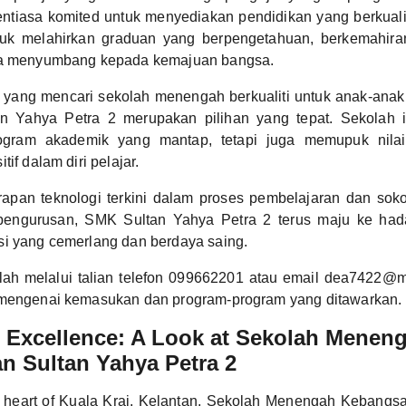
ntiasa komited untuk menyediakan pendidikan yang berkualit
tuk melahirkan graduan yang berpengetahuan, berkemahira
ya menyumbang kepada kemajuan bangsa.
 yang mencari sekolah menengah berkualiti untuk anak-anak
n Yahya Petra 2 merupakan pilihan yang tepat. Sekolah 
gram akademik yang mantap, tetapi juga memupuk nilai-
tif dalam diri pelajar.
apan teknologi terkini dalam proses pembelajaran dan so
 pengurusan, SMK Sultan Yahya Petra 2 terus maju ke had
si yang cemerlang dan berdaya saing.
lah melalui talian telefon 099662201 atau email dea7422@
 mengenai kemasukan dan program-program yang ditawarkan.
 Excellence: A Look at Sekolah Menen
n Sultan Yahya Petra 2
e heart of Kuala Krai, Kelantan, Sekolah Menengah Kebangs