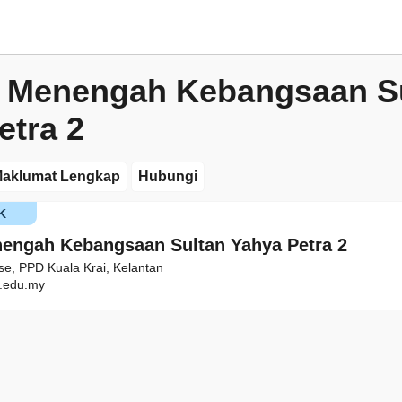
 Menengah Kebangsaan S
etra 2
aklumat Lengkap
Hubungi
K
engah Kebangsaan Sultan Yahya Petra 2
se, PPD Kuala Krai, Kelantan
.edu.my