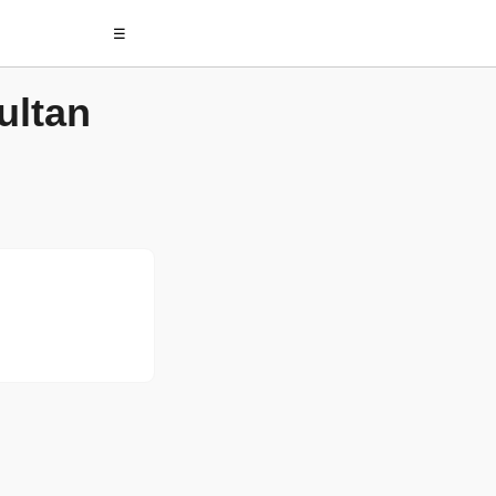
☰
ultan