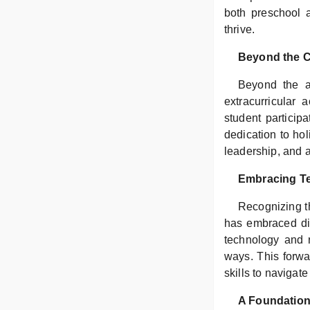
both preschool a
thrive.
Beyond the 
Beyond the a
extracurricular 
student participa
dedication to hol
leadership, and 
Embracing T
Recognizing t
has embraced dig
technology and 
ways. This forwa
skills to navigate
A Foundation