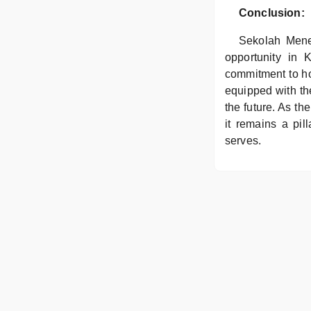
Conclusion:
Sekolah Mene
opportunity in 
commitment to ho
equipped with th
the future. As t
it remains a pill
serves.