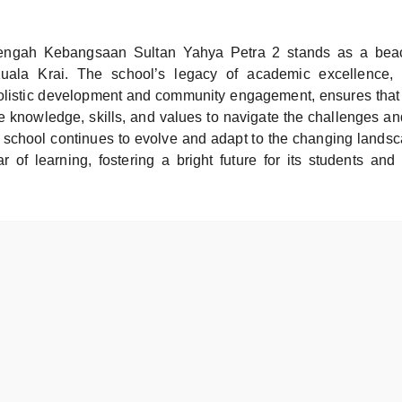
ngah Kebangsaan Sultan Yahya Petra 2 stands as a bea
Kuala Krai. The school’s legacy of academic excellence, 
listic development and community engagement, ensures that 
e knowledge, skills, and values to navigate the challenges and
he school continues to evolve and adapt to the changing landsc
ar of learning, fostering a bright future for its students an