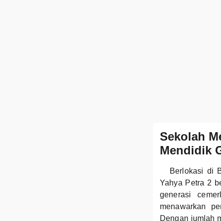
Sekolah M
Mendidik G
Berlokasi di
Yahya Petra 2 b
generasi cemer
menawarkan pen
Dengan jumlah m