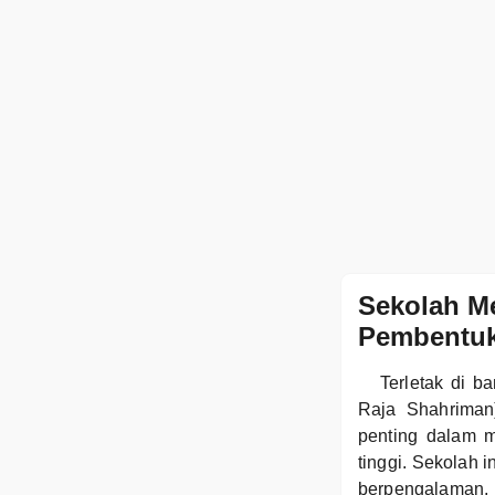
Sekolah M
Pembentuk
Terletak di 
Raja Shahrima
penting dalam m
tinggi. Sekolah 
berpengalaman,