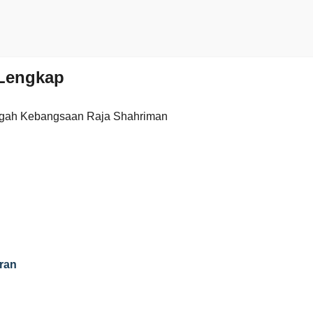
Lengkap
gah Kebangsaan Raja Shahriman
ran