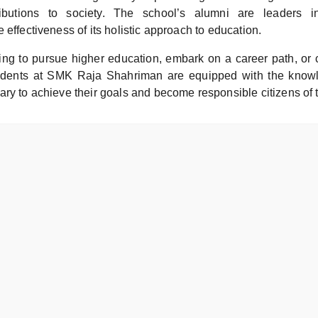
tributions to society. The school’s alumni are leaders in
 effectiveness of its holistic approach to education.
ng to pursue higher education, embark on a career path, or co
udents at SMK Raja Shahriman are equipped with the knowle
ry to achieve their goals and become responsible citizens of 