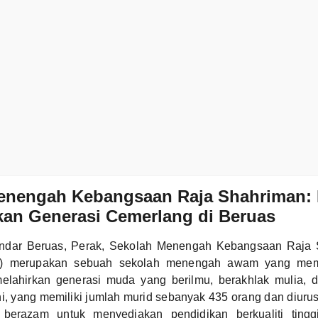
enengah Kebangsaan Raja Shahriman: 
an Generasi Cemerlang di Beruas
bandar Beruas, Perak, Sekolah Menengah Kebangsaan Raja
n) merupakan sebuah sekolah menengah awam yang mem
elahirkan generasi muda yang berilmu, berakhlak mulia, 
ini, yang memiliki jumlah murid sebanyak 435 orang dan diuru
 berazam untuk menyediakan pendidikan berkualiti tin