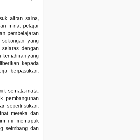
uk aliran sains,
an minat pelajar
man pembelajaran
n sokongan yang
 selaras dengan
n kemahiran yang
iberikan kepada
rja berpasukan,
ik semata-mata.
puk pembangunan
an seperti sukan,
inat mereka dan
lum ini memupuk
ng seimbang dan