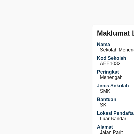
Maklumat 
Nama
Sekolah Menen
Kod Sekolah
AEE1032
Peringkat
Menengah
Jenis Sekolah
SMK
Bantuan
SK
Lokasi Pendafta
Luar Bandar
Alamat
Jalan Parit