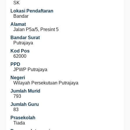
SK
Lokasi Pendaftaran
Bandar
Alamat
Jalan P5a/5, Presint 5
Bandar Surat
Putrajaya
Kod Pos
62000
PPD
JPWP Putrajaya
Negeri
Wilayah Persekutuan Putrajaya
Jumlah Murid
793
Jumlah Guru
83
Prasekolah
Tiada