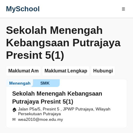
MySchool
☰
Sekolah Menengah
Kebangsaan Putrajaya
Presint 5(1)
Maklumat Am
Maklumat Lengkap
Hubungi
Menengah
SMK
Sekolah Menengah Kebangsaan
Putrajaya Presint 5(1)
Jalan P5a/5, Presint 5 , JPWP Putrajaya, Wilayah
Persekutuan Putrajaya
wea2010@moe.edu.my