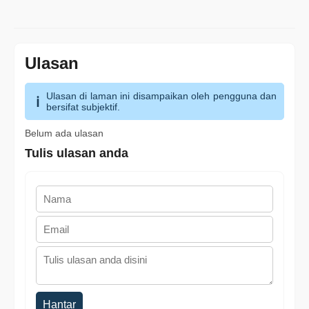
Ulasan
Ulasan di laman ini disampaikan oleh pengguna dan
bersifat subjektif.
Belum ada ulasan
Tulis ulasan anda
Hantar