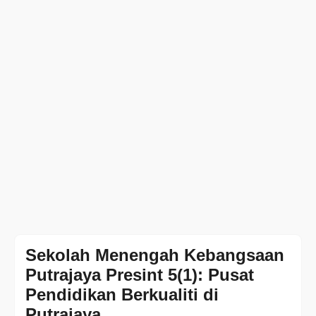
Sekolah Menengah Kebangsaan
Putrajaya Presint 5(1): Pusat
Pendidikan Berkualiti di
Putrajaya