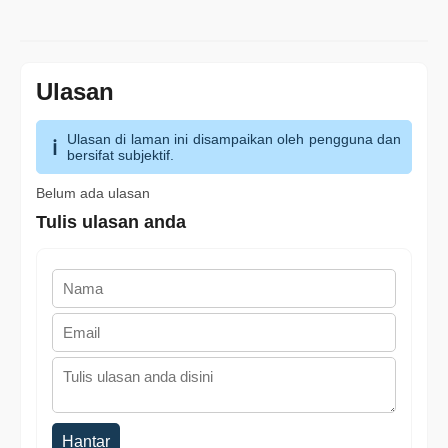
Ulasan
Ulasan di laman ini disampaikan oleh pengguna dan
bersifat subjektif.
Belum ada ulasan
Tulis ulasan anda
Hantar