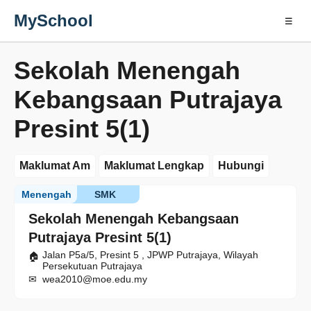
MySchool
☰
Sekolah Menengah
Kebangsaan Putrajaya
Presint 5(1)
Maklumat Am
Maklumat Lengkap
Hubungi
Menengah
SMK
Sekolah Menengah Kebangsaan
Putrajaya Presint 5(1)
Jalan P5a/5, Presint 5 , JPWP Putrajaya, Wilayah
Persekutuan Putrajaya
wea2010@moe.edu.my