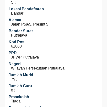
SK
Lokasi Pendaftaran
Bandar
Alamat
Jalan P5a/5, Presint 5
Bandar Surat
Putrajaya
Kod Pos
62000
PPD
JPWP Putrajaya
Negeri
Wilayah Persekutuan Putrajaya
Jumlah Murid
793
Jumlah Guru
83
Prasekolah
Tiada