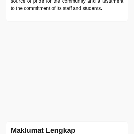
source of pride for the community and a testament
to the commitment of its staff and students.
Maklumat Lengkap