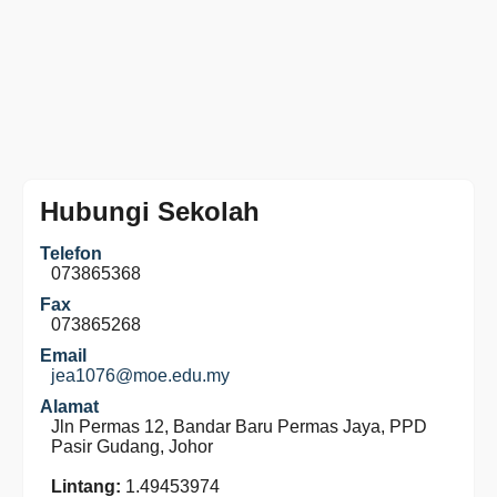
Hubungi Sekolah
Telefon
073865368
Fax
073865268
Email
jea1076@moe.edu.my
Alamat
Jln Permas 12, Bandar Baru Permas Jaya, PPD
Pasir Gudang, Johor
Lintang:
1.49453974