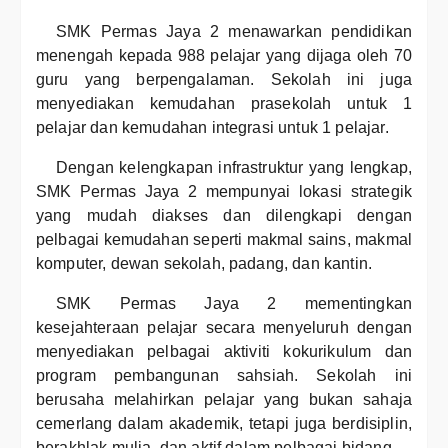
SMK Permas Jaya 2 menawarkan pendidikan
menengah kepada 988 pelajar yang dijaga oleh 70
guru yang berpengalaman. Sekolah ini juga
menyediakan kemudahan prasekolah untuk 1
pelajar dan kemudahan integrasi untuk 1 pelajar.
Dengan kelengkapan infrastruktur yang lengkap,
SMK Permas Jaya 2 mempunyai lokasi strategik
yang mudah diakses dan dilengkapi dengan
pelbagai kemudahan seperti makmal sains, makmal
komputer, dewan sekolah, padang, dan kantin.
SMK Permas Jaya 2 mementingkan
kesejahteraan pelajar secara menyeluruh dengan
menyediakan pelbagai aktiviti kokurikulum dan
program pembangunan sahsiah. Sekolah ini
berusaha melahirkan pelajar yang bukan sahaja
cemerlang dalam akademik, tetapi juga berdisiplin,
berakhlak mulia, dan aktif dalam pelbagai bidang.