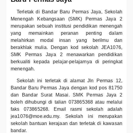
Terletak di Bandar Baru Permas Jaya, Sekolah
Menengah Kebangsaan (SMK) Permas Jaya 2
merupakan sebuah institusi pendidikan menengah
yang memainkan peranan penting dalam
melahirkan modal insan yang berilmu dan
berakhlak mulia. Dengan kod sekolah JEA1076,
SMK Permas Jaya 2 menawarkan pendidikan
berkualiti kepada pelajar-pelajarnya di peringkat
menengah.
Sekolah ini terletak di alamat Jln Permas 12,
Bandar Baru Permas Jaya dengan kod pos 81750
dan Bandar Surat Masai. SMK Permas Jaya 2
boleh dihubungi di talian 073865368 atau melalui
faks 073865268. Email rasmi sekolah adalah
jea1076@moe.edu.my. Sekolah ini merupakan
sekolah bantuan kerajaan dan terletak di kawasan
bandar.