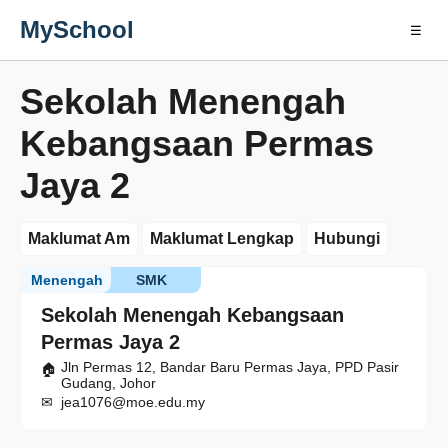
MySchool
☰
Sekolah Menengah
Kebangsaan Permas
Jaya 2
Maklumat Am
Maklumat Lengkap
Hubungi
Menengah
SMK
Sekolah Menengah Kebangsaan
Permas Jaya 2
Jln Permas 12, Bandar Baru Permas Jaya, PPD Pasir
Gudang, Johor
jea1076@moe.edu.my