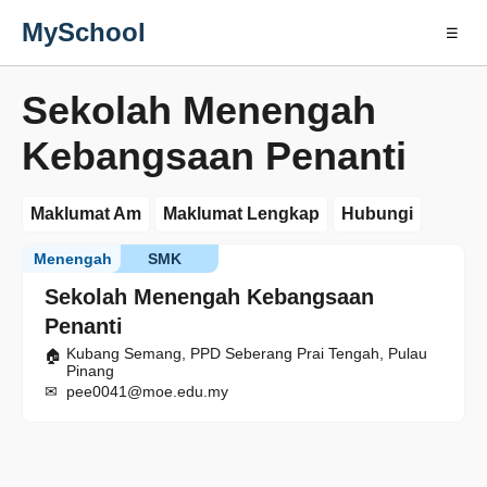
MySchool
☰
Sekolah Menengah
Kebangsaan Penanti
Maklumat Am
Maklumat Lengkap
Hubungi
Menengah
SMK
Sekolah Menengah Kebangsaan
Penanti
Kubang Semang, PPD Seberang Prai Tengah, Pulau
Pinang
pee0041@moe.edu.my