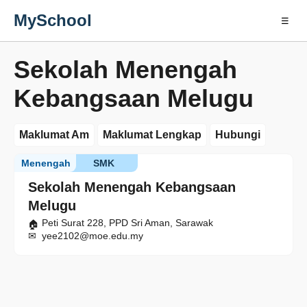
MySchool
☰
Sekolah Menengah
Kebangsaan Melugu
Maklumat Am
Maklumat Lengkap
Hubungi
Menengah
SMK
Sekolah Menengah Kebangsaan
Melugu
Peti Surat 228, PPD Sri Aman, Sarawak
yee2102@moe.edu.my