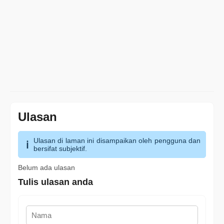
Ulasan
Ulasan di laman ini disampaikan oleh pengguna dan
bersifat subjektif.
Belum ada ulasan
Tulis ulasan anda