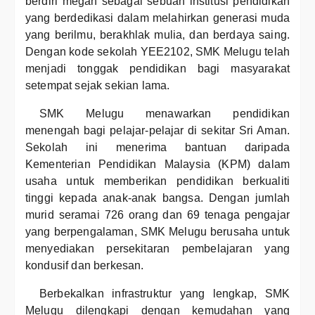
berdiri megah sebagai sebuah institusi pendidikan
yang berdedikasi dalam melahirkan generasi muda
yang berilmu, berakhlak mulia, dan berdaya saing.
Dengan kode sekolah YEE2102, SMK Melugu telah
menjadi tonggak pendidikan bagi masyarakat
setempat sejak sekian lama.
SMK Melugu menawarkan pendidikan
menengah bagi pelajar-pelajar di sekitar Sri Aman.
Sekolah ini menerima bantuan daripada
Kementerian Pendidikan Malaysia (KPM) dalam
usaha untuk memberikan pendidikan berkualiti
tinggi kepada anak-anak bangsa. Dengan jumlah
murid seramai 726 orang dan 69 tenaga pengajar
yang berpengalaman, SMK Melugu berusaha untuk
menyediakan persekitaran pembelajaran yang
kondusif dan berkesan.
Berbekalkan infrastruktur yang lengkap, SMK
Melugu dilengkapi dengan kemudahan yang