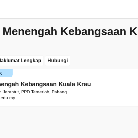
 Menengah Kebangsaan K
aklumat Lengkap
Hubungi
K
nengah Kebangsaan Kuala Krau
an Jerantut, PPD Temerloh, Pahang
edu.my