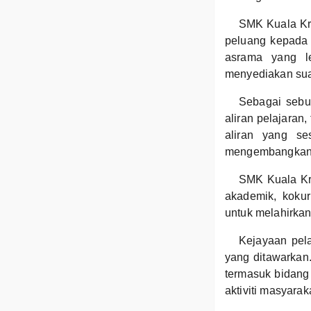
SMK Kuala Kr
peluang kepada 
asrama yang l
menyediakan suas
Sebagai sebu
aliran pelajaran,
aliran yang s
mengembangkan p
SMK Kuala Kr
akademik, kokur
untuk melahirkan
Kejayaan pel
yang ditawarkan.
termasuk bidang 
aktiviti masyara