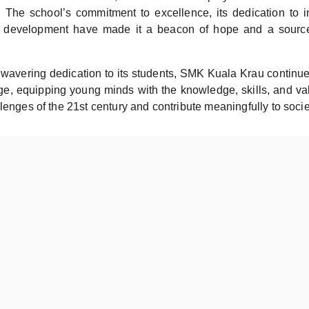
. The school’s commitment to excellence, its dedication to inc
ic development have made it a beacon of hope and a source 
wavering dedication to its students, SMK Kuala Krau continues
nge, equipping young minds with the knowledge, skills, and va
lenges of the 21st century and contribute meaningfully to socie