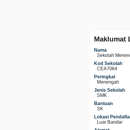
Maklumat 
Nama
Sekolah Menen
Kod Sekolah
CEA7064
Peringkat
Menengah
Jenis Sekolah
SMK
Bantuan
SK
Lokasi Pendafta
Luar Bandar