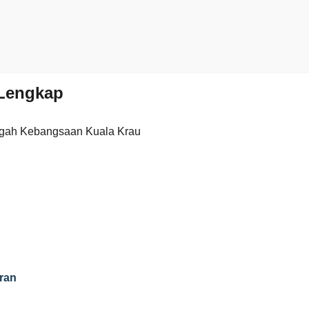
Lengkap
gah Kebangsaan Kuala Krau
ran