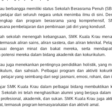
au berbangga memiliki status Sekolah Berasrama Penuh (S
pelajar dari seluruh negara untuk menimba ilmu di sini. 
engkap dan program berasrama yang komprehensif, 
ana pembelajaran dan pembinaan jati diri yang kondusif.
ah sekolah menengah kebangsaan, SMK Kuala Krau mena
 termasuk aliran sains, aliran sastera, dan aliran teknikal. Pel
esuai dengan minat dan bakat mereka, serta mendapat
otensi mereka dalam bidang akademik dan kokurikulum.
au juga menekankan pentingnya pendidikan holistik, yang 
ikulum, dan sahsiah. Pelbagai program dan aktiviti kokuri
 pelajar yang seimbang dari segi jasmani, emosi, rohani, dan i
ajar SMK Kuala Krau dalam pelbagai bidang membuktikan ku
 Sekolah ini telah menghasilkan alumni yang berjaya dalam
profesional, akademik, dan sukan. SMK Kuala Krau juga akt
kat, termasuk program kemasyarakatan dan aktiviti amal.