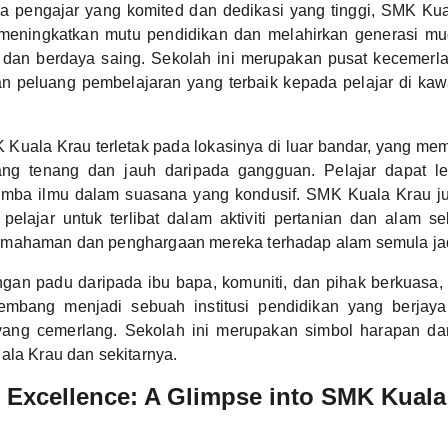
 pengajar yang komited dan dedikasi yang tinggi, SMK Kua
meningkatkan mutu pendidikan dan melahirkan generasi mu
, dan berdaya saing. Sekolah ini merupakan pusat kecemerl
 peluang pembelajaran yang terbaik kepada pelajar di ka
Kuala Krau terletak pada lokasinya di luar bandar, yang me
ang tenang dan jauh daripada gangguan. Pelajar dapat le
imba ilmu dalam suasana yang kondusif. SMK Kuala Krau 
elajar untuk terlibat dalam aktiviti pertanian dan alam se
mahaman dan penghargaan mereka terhadap alam semula jad
gan padu daripada ibu bapa, komuniti, dan pihak berkuasa
embang menjadi sebuah institusi pendidikan yang berjay
yang cemerlang. Sekolah ini merupakan simbol harapan da
ala Krau dan sekitarnya.
Excellence: A Glimpse into SMK Kuala