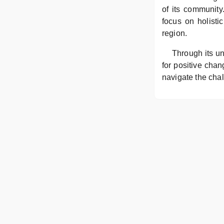
of its community
focus on holist
region.
Through its un
for positive cha
navigate the chal