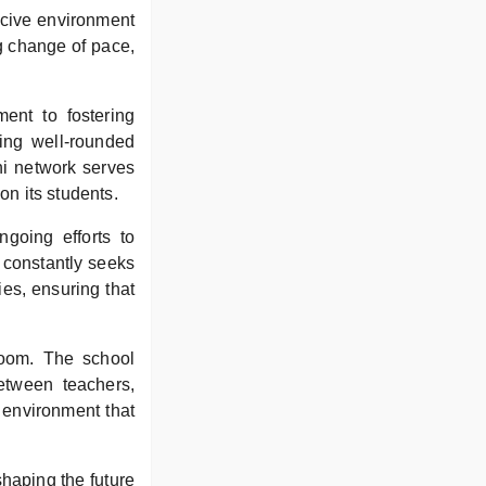
ucive environment
g change of pace,
ent to fostering
ing well-rounded
ni network serves
on its students.
going efforts to
 constantly seeks
ies, ensuring that
room. The school
between teachers,
 environment that
shaping the future