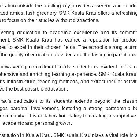
ocation outside the bustling city provides a serene and cond
tuated amidst lush greenery, SMK Kuala Krau offers a refreshin
 to focus on their studies without distractions.
vering dedication to academic excellence and its commitm
pment, SMK Kuala Krau has earned a reputation for produc
ed to excel in their chosen fields. The school’s strong alum
 the quality of education provided and the lasting impact it has 
unwavering commitment to its students is evident in its on
hensive and enriching learning experience. SMK Kuala Krau
ts infrastructure, teaching methods, and extracurricular activit
ive the best possible education.
au’s dedication to its students extends beyond the class
ges parental involvement, fostering a strong partnership 
 community. This collaboration is key to creating a supportive
s’ academic and personal growth.
nstitution in Kuala Krau, SMK Kuala Krau plays a vital role in 