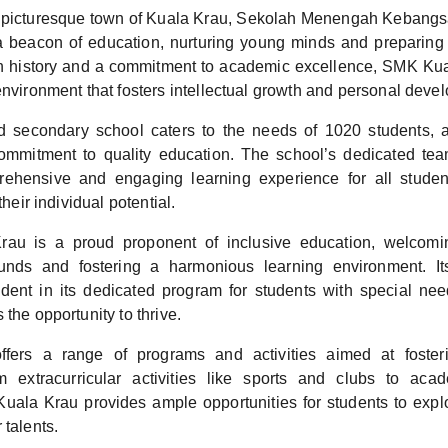
e picturesque town of Kuala Krau, Sekolah Menengah Kebang
 beacon of education, nurturing young minds and preparing 
ich history and a commitment to academic excellence, SMK Ku
environment that fosters intellectual growth and personal deve
 secondary school caters to the needs of 1020 students, a 
ommitment to quality education. The school’s dedicated te
ehensive and engaging learning experience for all studen
their individual potential.
au is a proud proponent of inclusive education, welcomi
unds and fostering a harmonious learning environment. I
vident in its dedicated program for students with special nee
 the opportunity to thrive.
ffers a range of programs and activities aimed at foster
om extracurricular activities like sports and clubs to aca
ala Krau provides ample opportunities for students to explor
 talents.