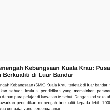
enengah Kebangsaan Kuala Krau: Pusa
 Berkualiti di Luar Bandar
gah Kebangsaan (SMK) Kuala Krau, terletak di luar bandar K
pakan sebuah institusi pendidikan yang memainkan perana
depan para pelajar di kawasan tersebut. Dengan kod seko
warkan pendidikan menengah berkualiti kepada lebih 100
aga pengajar yang berpengalaman.