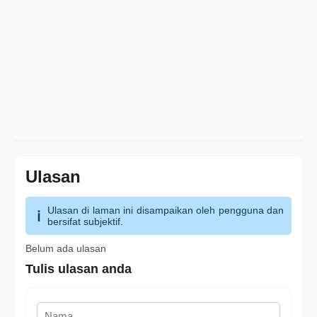
Ulasan
Ulasan di laman ini disampaikan oleh pengguna dan
bersifat subjektif.
Belum ada ulasan
Tulis ulasan anda