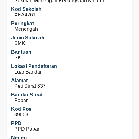
Sekolah Menengah Kebangsaan Kinarut
Kod Sekolah
XEA4261
Peringkat
Menengah
Jenis Sekolah
SMK
Bantuan
SK
Lokasi Pendaftaran
Luar Bandar
Alamat
Peti Surat 637
Bandar Surat
Papar
Kod Pos
89608
PPD
PPD Papar
Negeri