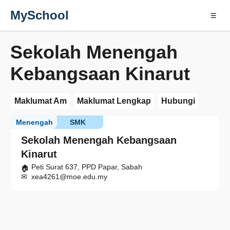
MySchool
☰
Sekolah Menengah
Kebangsaan Kinarut
Maklumat Am
Maklumat Lengkap
Hubungi
Menengah
SMK
Sekolah Menengah Kebangsaan
Kinarut
Peti Surat 637, PPD Papar, Sabah
xea4261@moe.edu.my