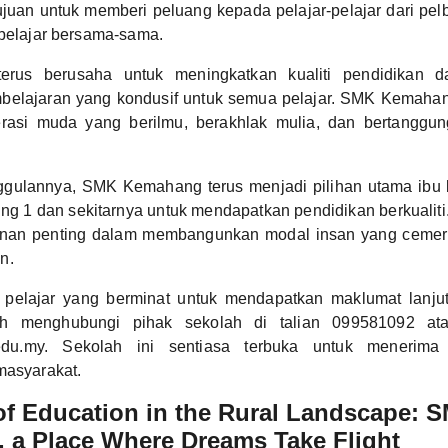
rtujuan untuk memberi peluang kepada pelajar-pelajar dari pe
 belajar bersama-sama.
terus berusaha untuk meningkatkan kualiti pendidikan 
mbelajaran yang kondusif untuk semua pelajar. SMK Kemaha
rasi muda yang berilmu, berakhlak mulia, dan bertanggu
gulannya, SMK Kemahang terus menjadi pilihan utama ibu 
g 1 dan sekitarnya untuk mendapatkan pendidikan berkualiti.
nan penting dalam membangunkan modal insan yang cemerl
n.
 pelajar yang berminat untuk mendapatkan maklumat lanj
h menghubungi pihak sekolah di talian 099581092 ata
du.my. Sekolah ini sentiasa terbuka untuk menerima
masyarakat.
f Education in the Rural Landscape: 
 a Place Where Dreams Take Flight