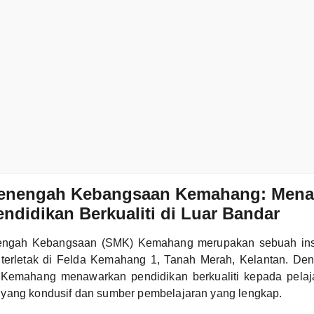
enengah Kebangsaan Kemahang: Men
ndidikan Berkualiti di Luar Bandar
ngah Kebangsaan (SMK) Kemahang merupakan sebuah insti
erletak di Felda Kemahang 1, Tanah Merah, Kelantan. De
emahang menawarkan pendidikan berkualiti kepada pelajar
yang kondusif dan sumber pembelajaran yang lengkap.