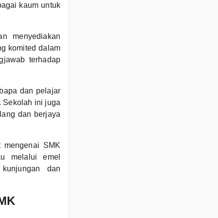
lbagai kaum untuk
dan menyediakan
ng komited dalam
ngjawab terhadap
bapa dan pelajar
 Sekolah ini juga
ang dan berjaya
ut mengenai SMK
u melalui emel
 kunjungan dan
SMK