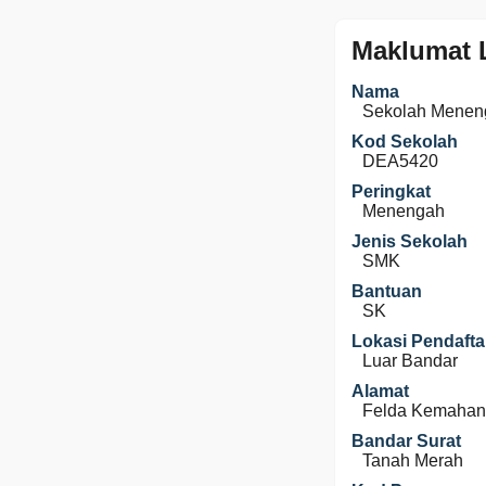
Maklumat 
Nama
Sekolah Mene
Kod Sekolah
DEA5420
Peringkat
Menengah
Jenis Sekolah
SMK
Bantuan
SK
Lokasi Pendafta
Luar Bandar
Alamat
Felda Kemahan
Bandar Surat
Tanah Merah