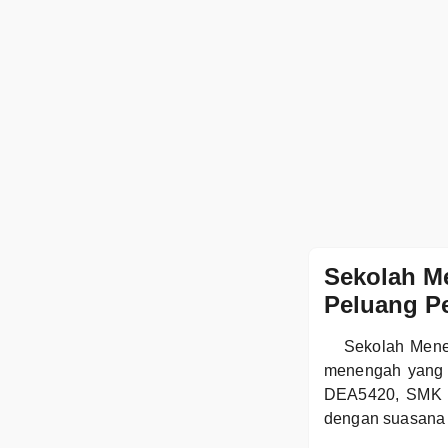
Sekolah M
Peluang Pe
Sekolah Mene
menengah yang t
DEA5420, SMK K
dengan suasana 