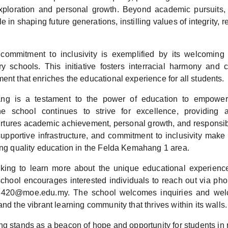
l exploration and personal growth. Beyond academic pursui
ole in shaping future generations, instilling values of integrity, 
commitment to inclusivity is exemplified by its welcoming 
ry schools. This initiative fosters interracial harmony and 
ent that enriches the educational experience for all students.
 is a testament to the power of education to empower 
e school continues to strive for excellence, providing
urtures academic achievement, personal growth, and responsible
supportive infrastructure, and commitment to inclusivity make
ing quality education in the Felda Kemahang 1 area.
king to learn more about the unique educational experienc
hool encourages interested individuals to reach out via p
5420@moe.edu.my. The school welcomes inquiries and welc
and the vibrant learning community that thrives within its walls.
tands as a beacon of hope and opportunity for students in ru