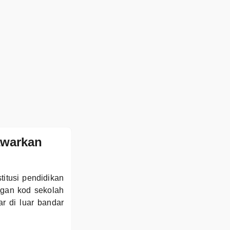
awarkan
tusi pendidikan
ngan kod sekolah
 di luar bandar