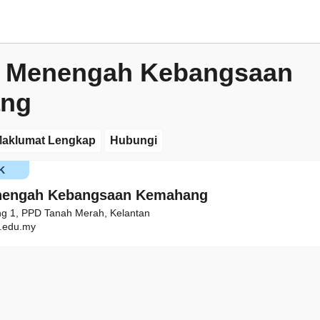
h Menengah Kebangsaan
ng
aklumat Lengkap
Hubungi
K
nengah Kebangsaan Kemahang
g 1, PPD Tanah Merah, Kelantan
.edu.my