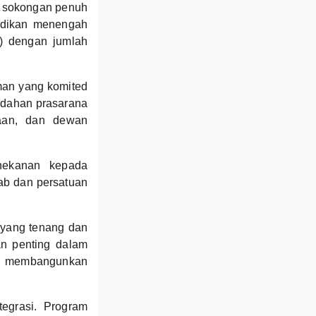
 sokongan penuh
idikan menengah
) dengan jumlah
man yang komited
udahan prasarana
kaan, dan dewan
nekanan kepada
ab dan persatuan
 yang tenang dan
an penting dalam
uk membangunkan
tegrasi. Program