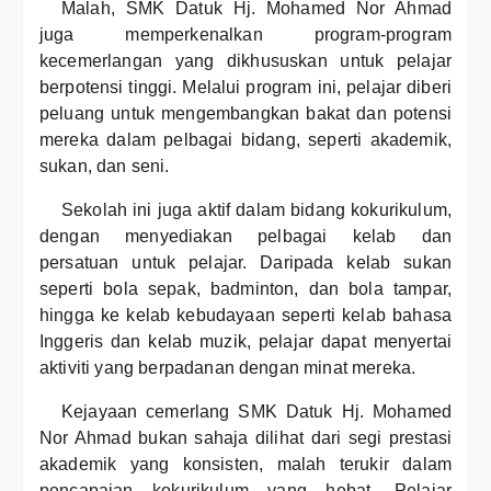
Malah, SMK Datuk Hj. Mohamed Nor Ahmad
juga memperkenalkan program-program
kecemerlangan yang dikhususkan untuk pelajar
berpotensi tinggi. Melalui program ini, pelajar diberi
peluang untuk mengembangkan bakat dan potensi
mereka dalam pelbagai bidang, seperti akademik,
sukan, dan seni.
Sekolah ini juga aktif dalam bidang kokurikulum,
dengan menyediakan pelbagai kelab dan
persatuan untuk pelajar. Daripada kelab sukan
seperti bola sepak, badminton, dan bola tampar,
hingga ke kelab kebudayaan seperti kelab bahasa
Inggeris dan kelab muzik, pelajar dapat menyertai
aktiviti yang berpadanan dengan minat mereka.
Kejayaan cemerlang SMK Datuk Hj. Mohamed
Nor Ahmad bukan sahaja dilihat dari segi prestasi
akademik yang konsisten, malah terukir dalam
pencapaian kokurikulum yang hebat. Pelajar