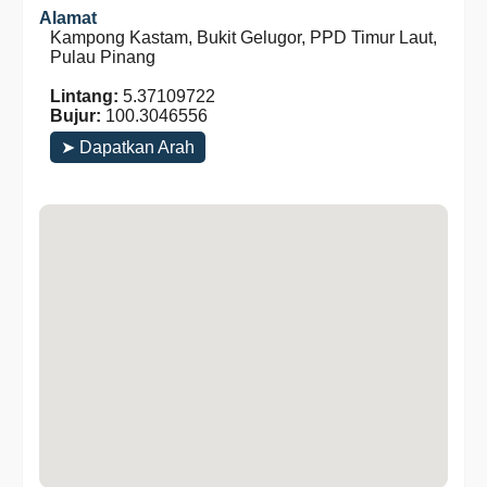
Alamat
Kampong Kastam, Bukit Gelugor, PPD Timur Laut,
Pulau Pinang
Lintang:
5.37109722
Bujur:
100.3046556
➤ Dapatkan Arah