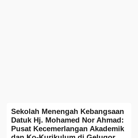
Sekolah Menengah Kebangsaan
Datuk Hj. Mohamed Nor Ahmad:
Pusat Kecemerlangan Akademik
dan Ko-Kurikulum di Gelugor