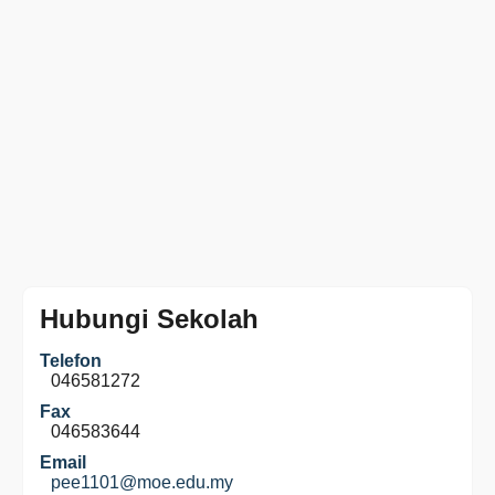
Hubungi Sekolah
Telefon
046581272
Fax
046583644
Email
pee1101@moe.edu.my