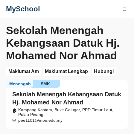
MySchool
☰
Sekolah Menengah
Kebangsaan Datuk Hj.
Mohamed Nor Ahmad
Maklumat Am
Maklumat Lengkap
Hubungi
Menengah
SMK
Sekolah Menengah Kebangsaan Datuk
Hj. Mohamed Nor Ahmad
Kampong Kastam, Bukit Gelugor, PPD Timur Laut,
Pulau Pinang
pee1101@moe.edu.my