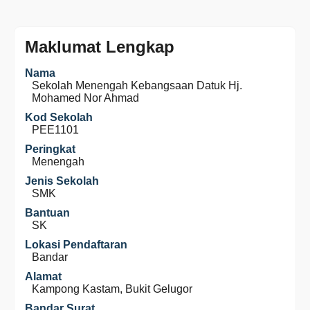
Maklumat Lengkap
Nama
Sekolah Menengah Kebangsaan Datuk Hj.
Mohamed Nor Ahmad
Kod Sekolah
PEE1101
Peringkat
Menengah
Jenis Sekolah
SMK
Bantuan
SK
Lokasi Pendaftaran
Bandar
Alamat
Kampong Kastam, Bukit Gelugor
Bandar Surat