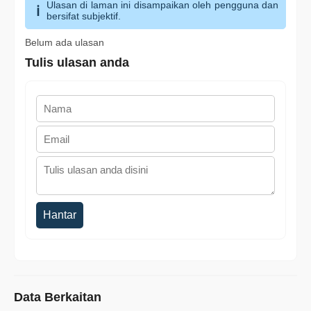
Ulasan di laman ini disampaikan oleh pengguna dan
bersifat subjektif.
Belum ada ulasan
Tulis ulasan anda
Hantar
Data Berkaitan