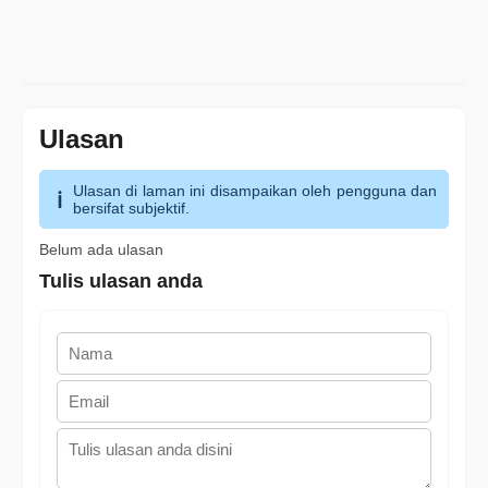
Ulasan
Ulasan di laman ini disampaikan oleh pengguna dan
bersifat subjektif.
Belum ada ulasan
Tulis ulasan anda