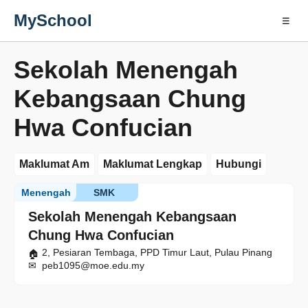
MySchool
☰
Sekolah Menengah
Kebangsaan Chung
Hwa Confucian
Maklumat Am
Maklumat Lengkap
Hubungi
Menengah
SMK
Sekolah Menengah Kebangsaan
Chung Hwa Confucian
2, Pesiaran Tembaga, PPD Timur Laut, Pulau Pinang
peb1095@moe.edu.my