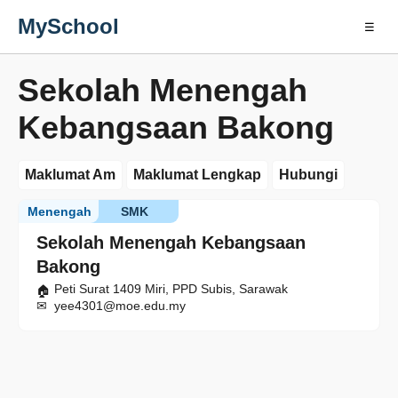
MySchool
☰
Sekolah Menengah
Kebangsaan Bakong
Maklumat Am
Maklumat Lengkap
Hubungi
Menengah
SMK
Sekolah Menengah Kebangsaan
Bakong
Peti Surat 1409 Miri, PPD Subis, Sarawak
yee4301@moe.edu.my