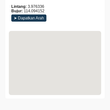
Lintang:
3.976336
Bujur:
114.094152
➤ Dapatkan Arah