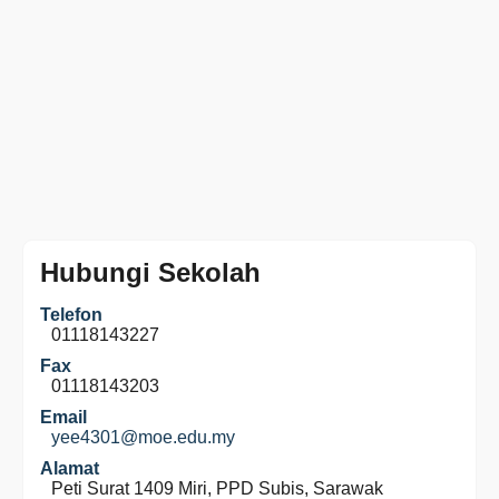
Hubungi Sekolah
Telefon
01118143227
Fax
01118143203
Email
yee4301@moe.edu.my
Alamat
Peti Surat 1409 Miri, PPD Subis, Sarawak