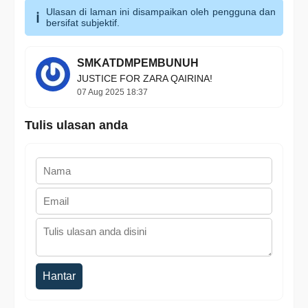
Ulasan di laman ini disampaikan oleh pengguna dan
bersifat subjektif.
SMKATDMPEMBUNUH
JUSTICE FOR ZARA QAIRINA!
07 Aug 2025 18:37
Tulis ulasan anda
Hantar