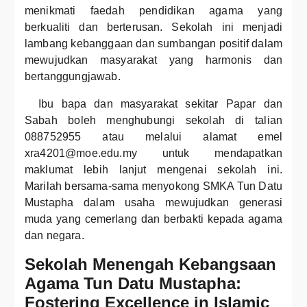
menikmati faedah pendidikan agama yang
berkualiti dan berterusan. Sekolah ini menjadi
lambang kebanggaan dan sumbangan positif dalam
mewujudkan masyarakat yang harmonis dan
bertanggungjawab.
Ibu bapa dan masyarakat sekitar Papar dan
Sabah boleh menghubungi sekolah di talian
088752955 atau melalui alamat emel
xra4201@moe.edu.my untuk mendapatkan
maklumat lebih lanjut mengenai sekolah ini.
Marilah bersama-sama menyokong SMKA Tun Datu
Mustapha dalam usaha mewujudkan generasi
muda yang cemerlang dan berbakti kepada agama
dan negara.
Sekolah Menengah Kebangsaan
Agama Tun Datu Mustapha:
Fostering Excellence in Islamic