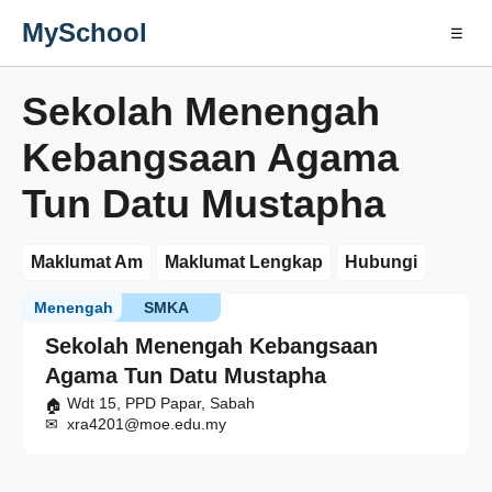
MySchool
☰
Sekolah Menengah
Kebangsaan Agama
Tun Datu Mustapha
Maklumat Am
Maklumat Lengkap
Hubungi
Menengah
SMKA
Sekolah Menengah Kebangsaan
Agama Tun Datu Mustapha
Wdt 15, PPD Papar, Sabah
xra4201@moe.edu.my