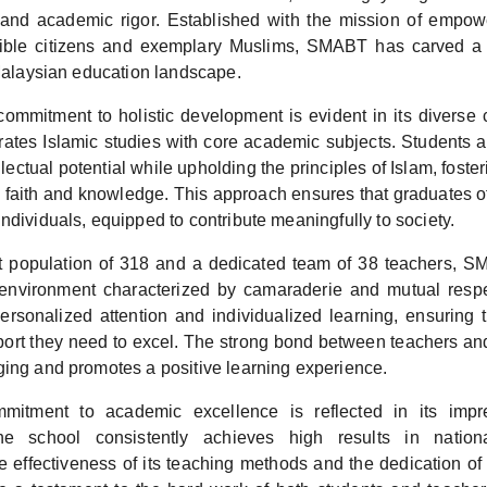
 and academic rigor. Established with the mission of empow
ble citizens and exemplary Muslims, SMABT has carved a 
 Malaysian education landscape.
ommitment to holistic development is evident in its diverse 
rates Islamic studies with core academic subjects. Students 
ellectual potential while upholding the principles of Islam, fost
 faith and knowledge. This approach ensures that graduates
ndividuals, equipped to contribute meaningfully to society.
t population of 318 and a dedicated team of 38 teachers, S
 environment characterized by camaraderie and mutual resp
personalized attention and individualized learning, ensuring 
port they need to excel. The strong bond between teachers and
ging and promotes a positive learning experience.
itment to academic excellence is reflected in its impr
he school consistently achieves high results in nationa
 effectiveness of its teaching methods and the dedication of 