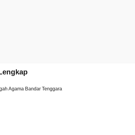
Lengkap
gah Agama Bandar Tenggara