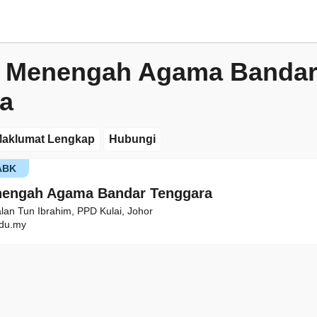
h Menengah Agama Banda
a
aklumat Lengkap
Hubungi
ABK
nengah Agama Bandar Tenggara
alan Tun Ibrahim, PPD Kulai, Johor
du.my