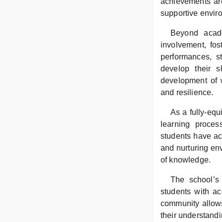
achievements are
supportive enviro
Beyond acade
involvement, fos
performances, s
develop their s
development of w
and resilience.
As a fully-equ
learning proces
students have ac
and nurturing env
of knowledge.
The school’s 
students with ac
community allows 
their understandi