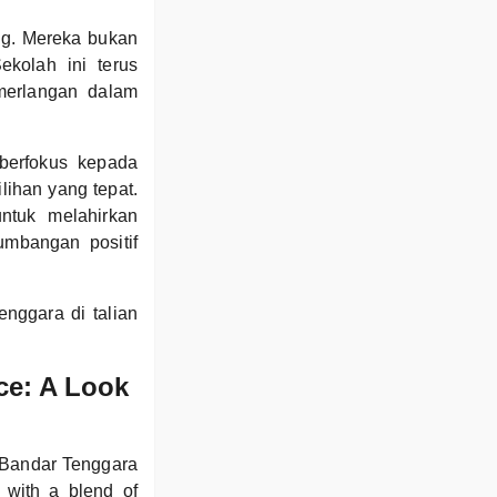
ng. Mereka bukan
ekolah ini terus
merlangan dalam
berfokus kepada
lihan yang tepat.
ntuk melahirkan
mbangan positif
nggara di talian
ce: A Look
 Bandar Tenggara
 with a blend of