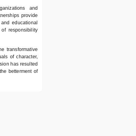
ganizations and
tnerships provide
, and educational
of responsibility
e transformative
als of character,
sion has resulted
the betterment of