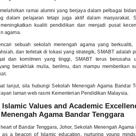
melahirkan ramai alumni yang berjaya dalam pelbagai bida
g dalam pelajaran tetapi juga aktif dalam masyarakat. S
 meningkatkan kualiti pendidikan dan menjadi pusat kece
an agama.
ncari sebuah sekolah menengah agama yang berkualiti, 
iah, dan terletak di lokasi yang strategik, SMABT adalah pi
t dan komitmen yang tinggi, SMABT terus berusaha u
yang berakhlak mulia, berilmu, dan mampu memberikan su
at.
at lanjut, sila hubungi Sekolah Menengah Agama Bandar Te
layari laman web rasmi Kementerian Pendidikan Malaysia.
Islamic Values and Academic Excellen
h Menengah Agama Bandar Tenggara
e heart of Bandar Tenggara, Johor, Sekolah Menengah Agama
as a beacon of Islamic education, nurturing young minds