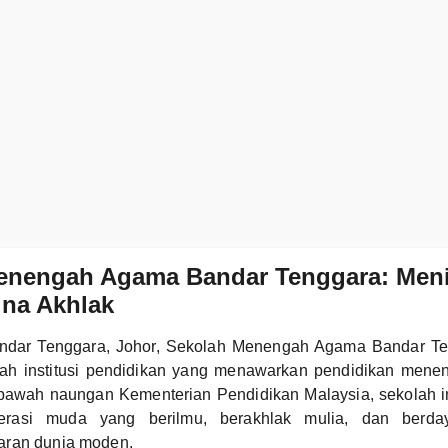
enengah Agama Bandar Tenggara: Men
na Akhlak
Bandar Tenggara, Johor, Sekolah Menengah Agama Bandar 
ah institusi pendidikan yang menawarkan pendidikan mene
Dibawah naungan Kementerian Pendidikan Malaysia, sekolah i
erasi muda yang berilmu, berakhlak mulia, dan berd
aran dunia moden.