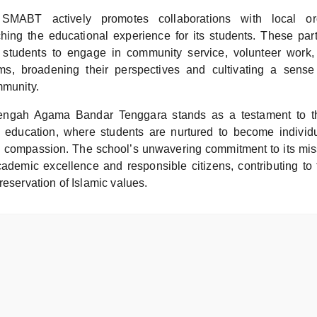
 SMABT actively promotes collaborations with local or
riching the educational experience for its students. These par
r students to engage in community service, volunteer work
s, broadening their perspectives and cultivating a sense 
mmunity.
ngah Agama Bandar Tenggara stands as a testament to th
 education, where students are nurtured to become individu
compassion. The school’s unwavering commitment to its mis
cademic excellence and responsible citizens, contributing to 
reservation of Islamic values.