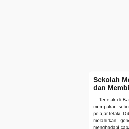
Sekolah M
dan Membi
Terletak di 
merupakan sebu
pelajar lelaki. 
melahirkan gen
menghadapi cab