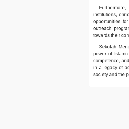
Furthermore,
institutions, en
opportunities fo
outreach program
towards their co
Sekolah Mene
power of Islamic
competence, and 
in a legacy of a
society and the p